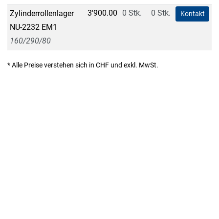
3'900.00
0 Stk.
0 Stk.
Zylinderrollenlager
Kontakt
NU-2232 EM1
160/290/80
* Alle Preise verstehen sich in CHF und exkl. MwSt.