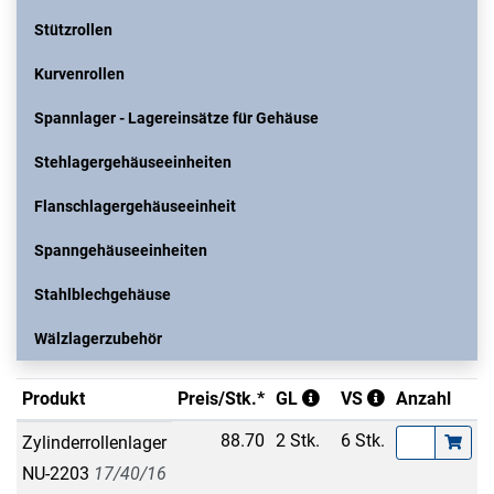
Stützrollen
Kurvenrollen
Spannlager - Lagereinsätze für Gehäuse
Stehlagergehäuseeinheiten
Flanschlagergehäuseeinheit
Spanngehäuseeinheiten
Stahlblechgehäuse
Wälzlagerzubehör
Produkt
Preis/Stk.*
GL
VS
Anzahl
88.70
2 Stk.
6 Stk.
Zylinderrollenlager
NU-2203
17/40/16