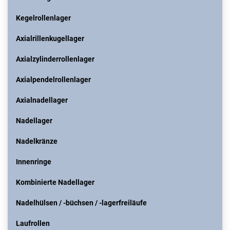
Kegelrollenlager
Axialrillenkugellager
Axialzylinderrollenlager
Axialpendelrollenlager
Axialnadellager
Nadellager
Nadelkränze
Innenringe
Kombinierte Nadellager
Nadelhülsen / -büchsen / -lagerfreiläufe
Laufrollen