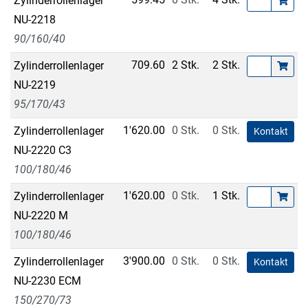
Zylinderrollenlager
NU-2218
90/160/40
709.60
2 Stk.
2 Stk.
Zylinderrollenlager
NU-2219
95/170/43
1'620.00
0 Stk.
0 Stk.
Zylinderrollenlager
Kontakt
NU-2220 C3
100/180/46
1'620.00
0 Stk.
1 Stk.
Zylinderrollenlager
NU-2220 M
100/180/46
3'900.00
0 Stk.
0 Stk.
Zylinderrollenlager
Kontakt
NU-2230 ECM
150/270/73