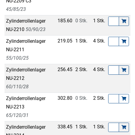
NU-2209 C3
45/85/23
185.60
0 Stk.
1 Stk.
Zylinderrollenlager
NU-2210
50/90/23
219.05
1 Stk.
4 Stk.
Zylinderrollenlager
NU-2211
55/100/25
256.45
2 Stk.
4 Stk.
Zylinderrollenlager
NU-2212
60/110/28
302.80
0 Stk.
2 Stk.
Zylinderrollenlager
NU-2213
65/120/31
338.45
1 Stk.
1 Stk.
Zylinderrollenlager