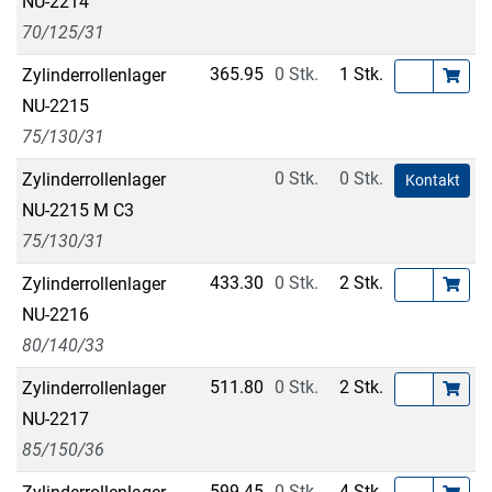
NU-2214
70/125/31
365.95
0 Stk.
1 Stk.
Zylinderrollenlager
NU-2215
75/130/31
0 Stk.
0 Stk.
Zylinderrollenlager
Kontakt
NU-2215 M C3
75/130/31
433.30
0 Stk.
2 Stk.
Zylinderrollenlager
NU-2216
80/140/33
511.80
0 Stk.
2 Stk.
Zylinderrollenlager
NU-2217
85/150/36
599.45
0 Stk.
4 Stk.