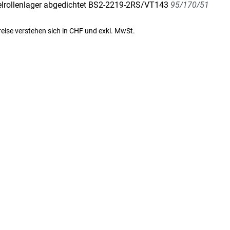
lrollenlager abgedichtet BS2-2219-2RS/VT143
95/170/51
Preise verstehen sich in CHF und exkl. MwSt.