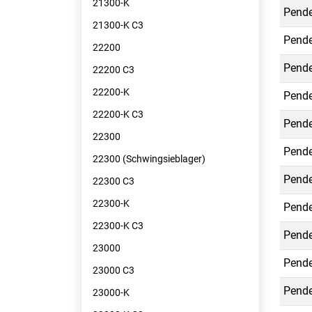
21300-K
Pende
21300-K C3
Pende
22200
Pende
22200 C3
22200-K
Pende
22200-K C3
Pende
22300
Pende
22300 (Schwingsieblager)
Pende
22300 C3
22300-K
Pende
22300-K C3
Pende
23000
Pende
23000 C3
Pende
23000-K