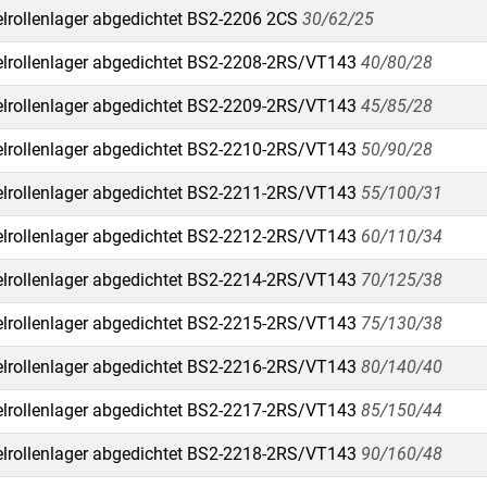
lrollenlager abgedichtet BS2-2206 2CS
30/62/25
lrollenlager abgedichtet BS2-2208-2RS/VT143
40/80/28
lrollenlager abgedichtet BS2-2209-2RS/VT143
45/85/28
lrollenlager abgedichtet BS2-2210-2RS/VT143
50/90/28
lrollenlager abgedichtet BS2-2211-2RS/VT143
55/100/31
lrollenlager abgedichtet BS2-2212-2RS/VT143
60/110/34
lrollenlager abgedichtet BS2-2214-2RS/VT143
70/125/38
lrollenlager abgedichtet BS2-2215-2RS/VT143
75/130/38
lrollenlager abgedichtet BS2-2216-2RS/VT143
80/140/40
lrollenlager abgedichtet BS2-2217-2RS/VT143
85/150/44
lrollenlager abgedichtet BS2-2218-2RS/VT143
90/160/48