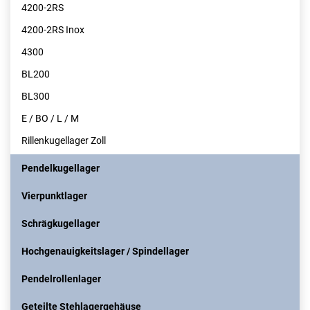
4200-2RS
4200-2RS Inox
4300
BL200
BL300
E / BO / L / M
Rillenkugellager Zoll
Pendelkugellager
Vierpunktlager
Schrägkugellager
Hochgenauigkeitslager / Spindellager
Pendelrollenlager
Geteilte Stehlagergehäuse