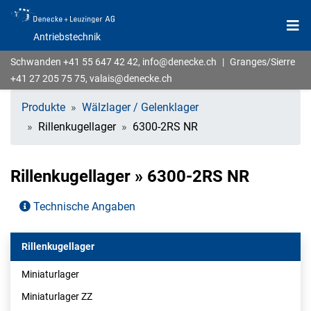
Antriebstechnik
Schwanden
+41 55 647 42 42
,
info@denecke.ch
|
Granges/Sierre
+41 27 205 75 75
,
valais@denecke.ch
Produkte
Wälzlager / Gelenklager
Rillenkugellager
6300-2RS NR
Rillenkugellager » 6300-2RS NR
Technische Angaben
Rillenkugellager
Miniaturlager
Miniaturlager ZZ