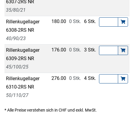
6307-2RS NR
35/80/21
180.00
0 Stk.
6 Stk.
Rillenkugellager
6308-2RS NR
40/90/23
176.00
0 Stk.
3 Stk.
Rillenkugellager
6309-2RS NR
45/100/25
276.00
0 Stk.
4 Stk.
Rillenkugellager
6310-2RS NR
50/110/27
* Alle Preise verstehen sich in CHF und exkl. MwSt.