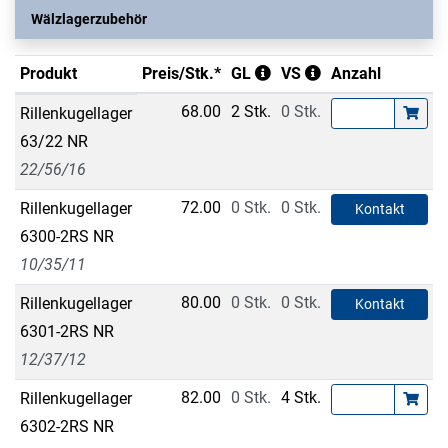
Wälzlagerzubehör
Produkt
Preis/Stk.*
GL
VS
Anzahl
68.00
2 Stk.
0 Stk.
Rillenkugellager
63/22 NR
22/56/16
72.00
0 Stk.
0 Stk.
Rillenkugellager
Kontakt
6300-2RS NR
10/35/11
80.00
0 Stk.
0 Stk.
Rillenkugellager
Kontakt
6301-2RS NR
12/37/12
82.00
0 Stk.
4 Stk.
Rillenkugellager
6302-2RS NR