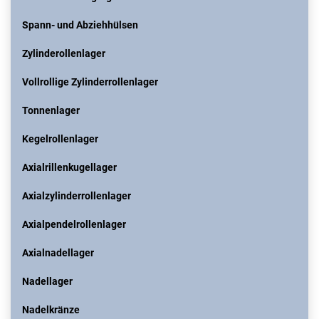
Spann- und Abziehhülsen
Zylinderollenlager
Vollrollige Zylinderrollenlager
Tonnenlager
Kegelrollenlager
Axialrillenkugellager
Axialzylinderrollenlager
Axialpendelrollenlager
Axialnadellager
Nadellager
Nadelkränze