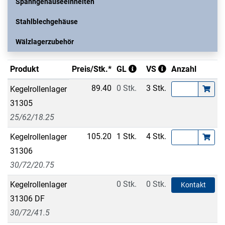
Spanngehäuseeinheiten
Stahlblechgehäuse
Wälzlagerzubehör
Produkt
Preis/Stk.*
GL
VS
Anzahl
89.40
0 Stk.
3 Stk.
Kegelrollenlager
31305
25/62/18.25
105.20
1 Stk.
4 Stk.
Kegelrollenlager
31306
30/72/20.75
0 Stk.
0 Stk.
Kegelrollenlager
Kontakt
31306 DF
30/72/41.5