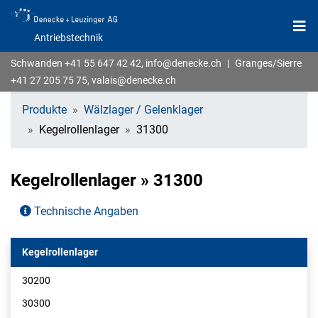
Antriebstechnik
Schwanden
+41 55 647 42 42
,
info@denecke.ch
|
Granges/Sierre
+41 27 205 75 75
,
valais@denecke.ch
Produkte
Wälzlager / Gelenklager
Kegelrollenlager
31300
Kegelrollenlager » 31300
Technische Angaben
Kegelrollenlager
30200
30300