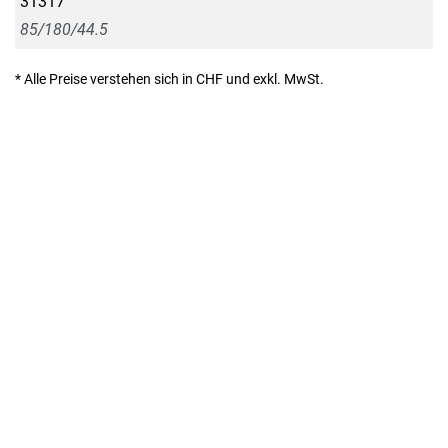
31317
85/180/44.5
* Alle Preise verstehen sich in CHF und exkl. MwSt.