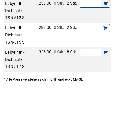
256.00
0 Stk.
2 Stk.
Labyrinth -
Dichtsatz
TSN-512 S
288.00
0 Stk.
2 Stk.
Labyrinth -
Dichtsatz
TSN-515 S
326.00
0 Stk.
8 Stk.
Labyrinth -
Dichtsatz
TSN-517 S
* Alle Preise verstehen sich in CHF und exkl. MwSt.