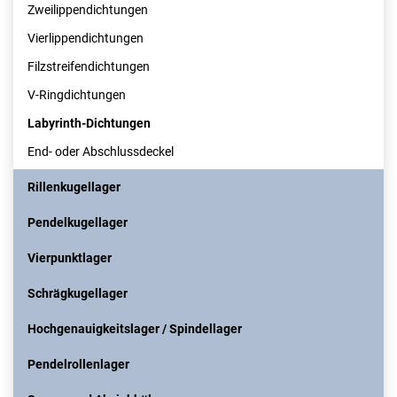
Zweilippendichtungen
Vierlippendichtungen
Filzstreifendichtungen
V-Ringdichtungen
Labyrinth-Dichtungen
End- oder Abschlussdeckel
Rillenkugellager
Pendelkugellager
Vierpunktlager
Schrägkugellager
Hochgenauigkeitslager / Spindellager
Pendelrollenlager