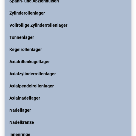
Spann- und Abziehhülsen
Zylinderollenlager
Vollrollige Zylinderrollenlager
Tonnenlager
Kegelrollenlager
Axialrillenkugellager
Axialzylinderrollenlager
Axialpendelrollenlager
Axialnadellager
Nadellager
Nadelkränze
Innenringe