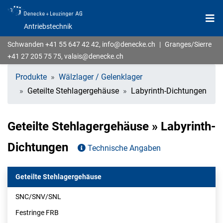
Antriebstechnik
Schwanden
+41 55 647 42 42
,
info@denecke.ch
|
Granges/Sierre
+41 27 205 75 75
,
valais@denecke.ch
Produkte
Wälzlager / Gelenklager
Geteilte Stehlagergehäuse
Labyrinth-Dichtungen
Geteilte Stehlagergehäuse » Labyrinth-
Dichtungen
Technische Angaben
Geteilte Stehlagergehäuse
SNC/SNV/SNL
Festringe FRB