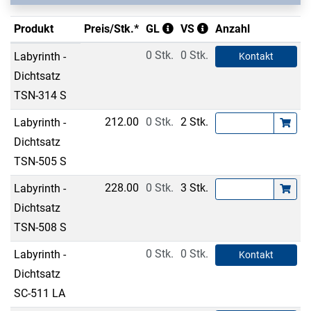
Produkt
Preis/Stk.*
GL
VS
Anzahl
0 Stk.
0 Stk.
Labyrinth -
Kontakt
Dichtsatz
TSN-314 S
212.00
0 Stk.
2 Stk.
Labyrinth -
Dichtsatz
TSN-505 S
228.00
0 Stk.
3 Stk.
Labyrinth -
Dichtsatz
TSN-508 S
0 Stk.
0 Stk.
Labyrinth -
Kontakt
Dichtsatz
SC-511 LA