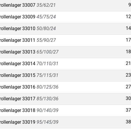
9
rollenlager 33007
35/62/21
12
rollenlager 33009
45/75/24
14
rollenlager 33010
50/80/24
17
rollenlager 33011
55/90/27
18
rollenlager 33013
65/100/27
21
rollenlager 33014
70/110/31
23
rollenlager 33015
75/115/31
27
rollenlager 33016
80/125/36
30
rollenlager 33017
85/130/36
37
rollenlager 33018
90/140/39
38
rollenlager 33019
95/145/39