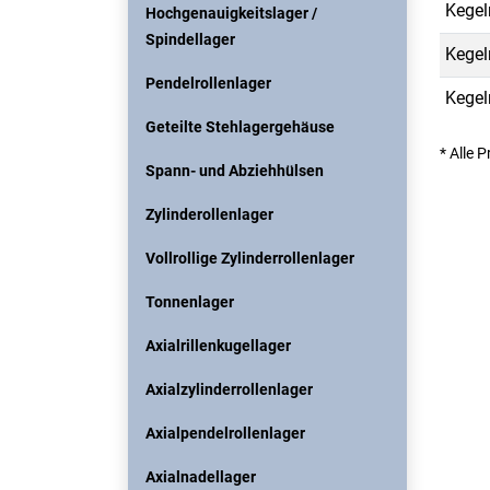
Kegel
Hochgenauigkeitslager /
Spindellager
Kegel
Pendelrollenlager
Kegel
Geteilte Stehlagergehäuse
* Alle 
Spann- und Abziehhülsen
Zylinderollenlager
Vollrollige Zylinderrollenlager
Tonnenlager
Axialrillenkugellager
Axialzylinderrollenlager
Axialpendelrollenlager
Axialnadellager