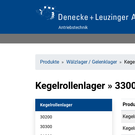
Antriebstechnik
Produkte
Wälzlager / Gelenklager
Kegel
Kegelrollenlager » 33
Produ
Kegelrollenlager
Kegel
30200
30300
Kegel