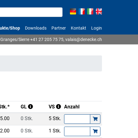
ukte/Shop
Downloads
Partner
Kontakt
Login
Granges/Sierre
+41 27 205 75 75
,
valais@denecke.ch
Stk.*
GL
VS
Anzahl
5.00
0 Stk.
5 Stk.
2.00
0 Stk.
1 Stk.