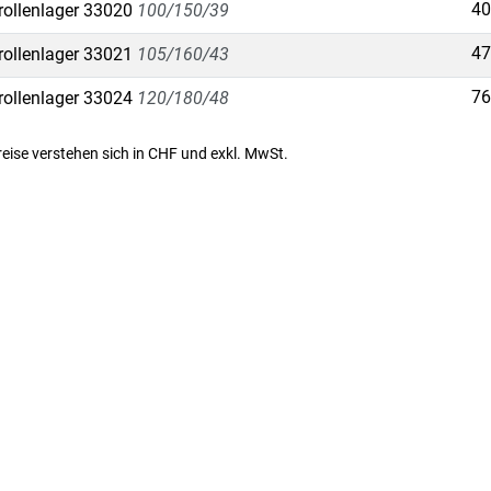
40
rollenlager 33020
100/150/39
47
rollenlager 33021
105/160/43
76
rollenlager 33024
120/180/48
Preise verstehen sich in CHF und exkl. MwSt.