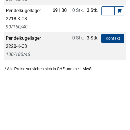
691.30
0 Stk.
3 Stk.
Pendelkugellager
2218-K-C3
90/160/40
0 Stk.
3 Stk.
Pendelkugellager
Kontakt
2220-K-C3
100/180/46
* Alle Preise verstehen sich in CHF und exkl. MwSt.