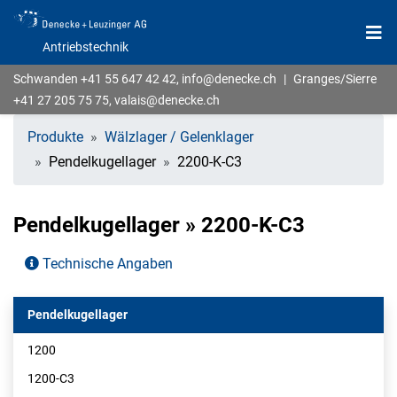
Antriebstechnik
Schwanden
+41 55 647 42 42
,
info@denecke.ch
|
Granges/Sierre
+41 27 205 75 75
,
valais@denecke.ch
Produkte
Wälzlager / Gelenklager
Pendelkugellager
2200-K-C3
Pendelkugellager » 2200-K-C3
Technische Angaben
Pendelkugellager
1200
1200-C3