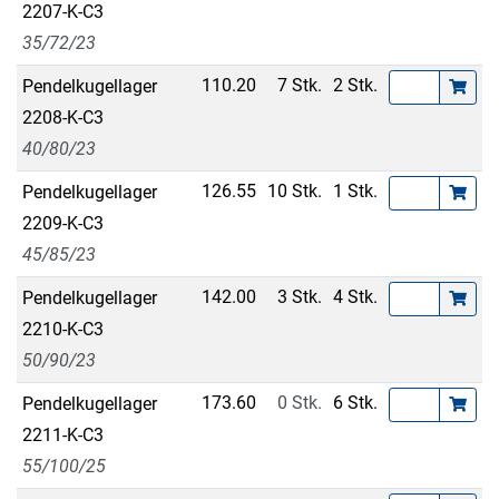
2207-K-C3
35/72/23
110.20
7 Stk.
2 Stk.
Pendelkugellager
2208-K-C3
40/80/23
126.55
10 Stk.
1 Stk.
Pendelkugellager
2209-K-C3
45/85/23
142.00
3 Stk.
4 Stk.
Pendelkugellager
2210-K-C3
50/90/23
173.60
0 Stk.
6 Stk.
Pendelkugellager
2211-K-C3
55/100/25