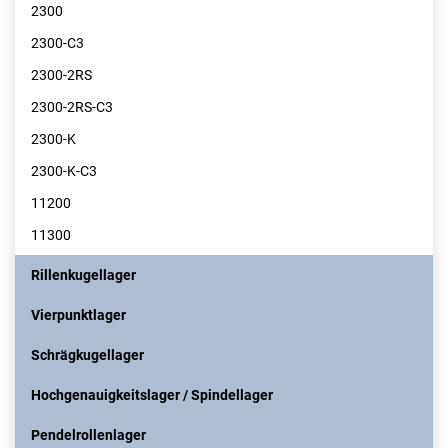
2300
2300-C3
2300-2RS
2300-2RS-C3
2300-K
2300-K-C3
11200
11300
Rillenkugellager
Vierpunktlager
Schrägkugellager
Hochgenauigkeitslager / Spindellager
Pendelrollenlager