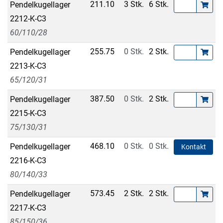
211.10
3 Stk.
6 Stk.
Pendelkugellager
2212-K-C3
60/110/28
255.75
0 Stk.
2 Stk.
Pendelkugellager
2213-K-C3
65/120/31
387.50
0 Stk.
2 Stk.
Pendelkugellager
2215-K-C3
75/130/31
468.10
0 Stk.
0 Stk.
Pendelkugellager
Kontakt
2216-K-C3
80/140/33
573.45
2 Stk.
2 Stk.
Pendelkugellager
2217-K-C3
85/150/36