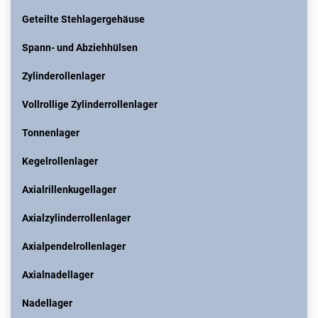
Geteilte Stehlagergehäuse
Spann- und Abziehhülsen
Zylinderollenlager
Vollrollige Zylinderrollenlager
Tonnenlager
Kegelrollenlager
Axialrillenkugellager
Axialzylinderrollenlager
Axialpendelrollenlager
Axialnadellager
Nadellager