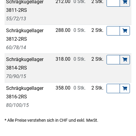
212.00
0 Stk.
2 Stk.
Schrägkugellager
3811-2RS
55/72/13
288.00
0 Stk.
2 Stk.
Schrägkugellager
3812-2RS
60/78/14
318.00
0 Stk.
2 Stk.
Schrägkugellager
3814-2RS
70/90/15
358.00
0 Stk.
2 Stk.
Schrägkugellager
3816-2RS
80/100/15
* Alle Preise verstehen sich in CHF und exkl. MwSt.