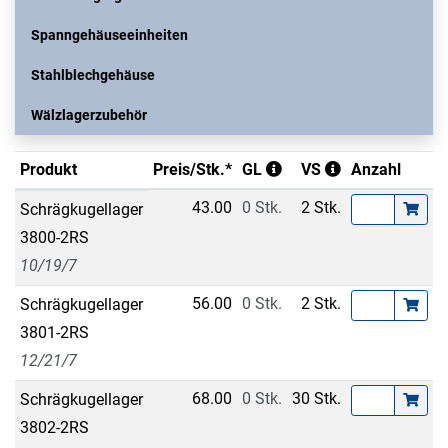
Spanngehäuseeinheiten
Stahlblechgehäuse
Wälzlagerzubehör
Produkt
Preis/Stk.*
GL
VS
Anzahl
43.00
0 Stk.
2 Stk.
Schrägkugellager
3800-2RS
10/19/7
56.00
0 Stk.
2 Stk.
Schrägkugellager
3801-2RS
12/21/7
68.00
0 Stk.
30 Stk.
Schrägkugellager
3802-2RS