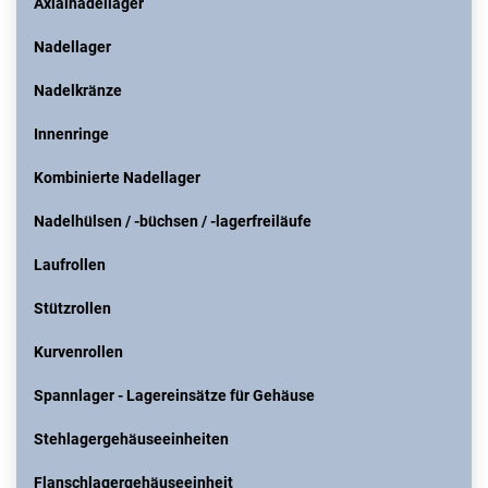
Axialnadellager
Nadellager
Nadelkränze
Innenringe
Kombinierte Nadellager
Nadelhülsen / -büchsen / -lagerfreiläufe
Laufrollen
Stützrollen
Kurvenrollen
Spannlager - Lagereinsätze für Gehäuse
Stehlagergehäuseeinheiten
Flanschlagergehäuseeinheit