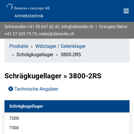
Antriebstechnik
Schwanden
+41 55 647 42 42
,
info@denecke.ch
|
Granges/Sierre
+41 27 205 75 75
,
valais@denecke.ch
Produkte
Wälzlager / Gelenklager
Schrägkugellager
3800-2RS
Schrägkugellager » 3800-2RS
Technische Angaben
Schrägkugellager
7200
7300