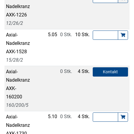
Nadelkranz
AXK-1226
12/26/2
5.05
0 Stk.
10 Stk.
Axial-
Nadelkranz
AXK-1528
15/28/2
0 Stk.
4 Stk.
Axial-
Kontakt
Nadelkranz
AXK-
160200
160/200/5
5.10
0 Stk.
4 Stk.
Axial-
Nadelkranz
AXK-1730