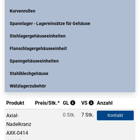
Kurvenrollen
Spannlager - Lagereinsätze für Gehäuse
Stehlagergehäuseeinheiten
Flanschlagergehäuseeinheit
Spanngehäuseeinheiten
Stahlblechgehäuse
Wälzlagerzubehör
Produkt
Preis/Stk.*
GL
VS
Anzahl
0 Stk.
7 Stk.
Axial-
Kontakt
Nadelkranz
AXK-0414