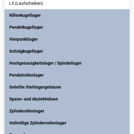
LS (Laufscheiben)
Rillenkugellager
Pendelkugellager
Vierpunktlager
Schrägkugellager
Hochgenauigkeitslager / Spindellager
Pendelrollenlager
Geteilte Stehlagergehäuse
Spann- und Abziehhülsen
Zylinderollenlager
Vollrollige Zylinderrollenlager