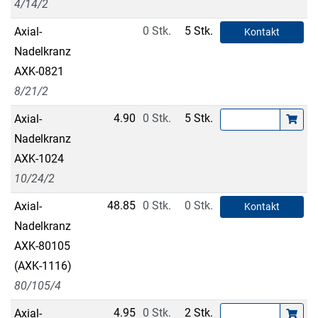
4/14/2
0 Stk.
5 Stk.
Axial-
Kontakt
Nadelkranz
AXK-0821
8/21/2
4.90
0 Stk.
5 Stk.
Axial-
Nadelkranz
AXK-1024
10/24/2
48.85
0 Stk.
0 Stk.
Axial-
Kontakt
Nadelkranz
AXK-80105
(AXK-1116)
80/105/4
4.95
0 Stk.
2 Stk.
Axial-