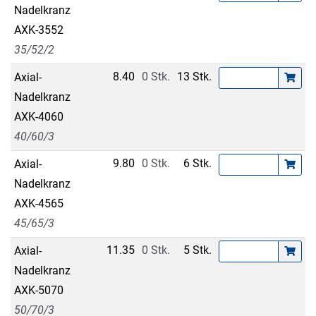
Nadelkranz
AXK-3552
35/52/2
8.40
0 Stk.
13 Stk.
Axial-
Nadelkranz
AXK-4060
40/60/3
9.80
0 Stk.
6 Stk.
Axial-
Nadelkranz
AXK-4565
45/65/3
11.35
0 Stk.
5 Stk.
Axial-
Nadelkranz
AXK-5070
50/70/3