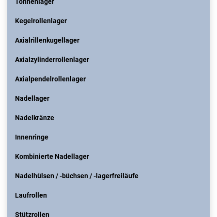
Tonnenlager
Kegelrollenlager
Axialrillenkugellager
Axialzylinderrollenlager
Axialpendelrollenlager
Nadellager
Nadelkränze
Innenringe
Kombinierte Nadellager
Nadelhülsen / -büchsen / -lagerfreiläufe
Laufrollen
Stützrollen