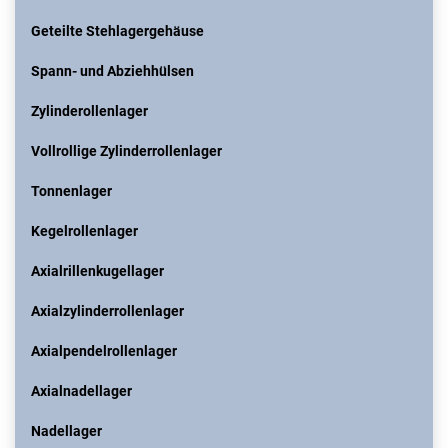
Geteilte Stehlagergehäuse
Spann- und Abziehhülsen
Zylinderollenlager
Vollrollige Zylinderrollenlager
Tonnenlager
Kegelrollenlager
Axialrillenkugellager
Axialzylinderrollenlager
Axialpendelrollenlager
Axialnadellager
Nadellager