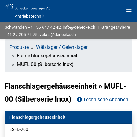
Antriebstechnik
Schwanden
+41 55 647 42 42
,
info@denecke.ch
|
Granges/Sierre
+41 27 205 75 75
,
valais@denecke.ch
Produkte
Wälzlager / Gelenklager
Flanschlagergehäuseeinheit
MUFL-00 (Silberserie Inox)
Flanschlagergehäuseeinheit » MUFL-
00 (Silberserie Inox)
Technische Angaben
Flanschlagergehäuseeinheit
ESFD-200