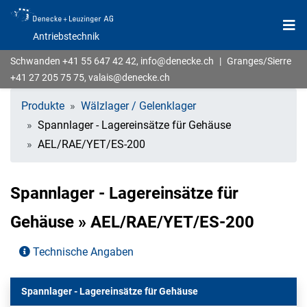
Antriebstechnik
Schwanden
+41 55 647 42 42
,
info@denecke.ch
|
Granges/Sierre
+41 27 205 75 75
,
valais@denecke.ch
Produkte
Wälzlager / Gelenklager
Spannlager - Lagereinsätze für Gehäuse
AEL/RAE/YET/ES-200
Spannlager - Lagereinsätze für
Gehäuse » AEL/RAE/YET/ES-200
Technische Angaben
Spannlager - Lagereinsätze für Gehäuse