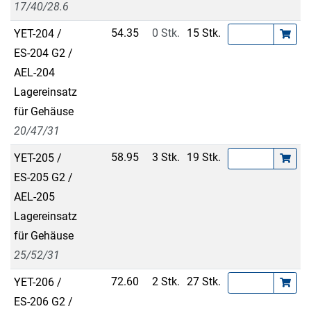
17/40/28.6
54.35
0 Stk.
15 Stk.
YET-204 /
ES-204 G2 /
AEL-204
Lagereinsatz
für Gehäuse
20/47/31
58.95
3 Stk.
19 Stk.
YET-205 /
ES-205 G2 /
AEL-205
Lagereinsatz
für Gehäuse
25/52/31
72.60
2 Stk.
27 Stk.
YET-206 /
ES-206 G2 /