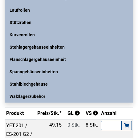
Laufrollen
Stützrollen
Kurvenrollen
Stehlagergehäuseeinheiten
Flanschlagergehäuseeinheit
Spanngehäuseeinheiten
Stahlblechgehäuse
Wälzlagerzubehör
Produkt
Preis/Stk.*
GL
VS
Anzahl
49.15
0 Stk.
8 Stk.
YET-201 /
ES-201 G2 /