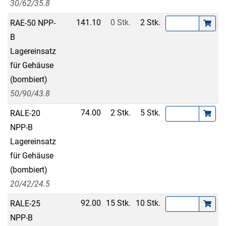
30/62/35.8
141.10
0 Stk.
2 Stk.
RAE-50 NPP-
B
Lagereinsatz
für Gehäuse
(bombiert)
50/90/43.8
74.00
2 Stk.
5 Stk.
RALE-20
NPP-B
Lagereinsatz
für Gehäuse
(bombiert)
20/42/24.5
92.00
15 Stk.
10 Stk.
RALE-25
NPP-B