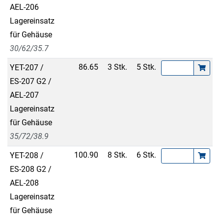
AEL-206
Lagereinsatz
für Gehäuse
30/62/35.7
86.65
3 Stk.
5 Stk.
YET-207 /
ES-207 G2 /
AEL-207
Lagereinsatz
für Gehäuse
35/72/38.9
100.90
8 Stk.
6 Stk.
YET-208 /
ES-208 G2 /
AEL-208
Lagereinsatz
für Gehäuse