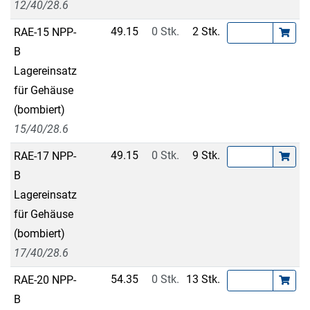
12/40/28.6
49.15
0 Stk.
2 Stk.
RAE-15 NPP-
B
Lagereinsatz
für Gehäuse
(bombiert)
15/40/28.6
49.15
0 Stk.
9 Stk.
RAE-17 NPP-
B
Lagereinsatz
für Gehäuse
(bombiert)
17/40/28.6
54.35
0 Stk.
13 Stk.
RAE-20 NPP-
B