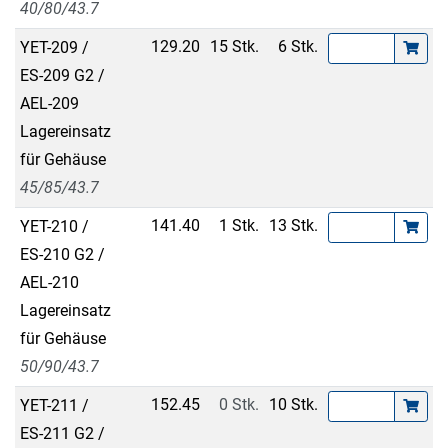
40/80/43.7
129.20
15 Stk.
6 Stk.
YET-209 /
ES-209 G2 /
AEL-209
Lagereinsatz
für Gehäuse
45/85/43.7
141.40
1 Stk.
13 Stk.
YET-210 /
ES-210 G2 /
AEL-210
Lagereinsatz
für Gehäuse
50/90/43.7
152.45
0 Stk.
10 Stk.
YET-211 /
ES-211 G2 /