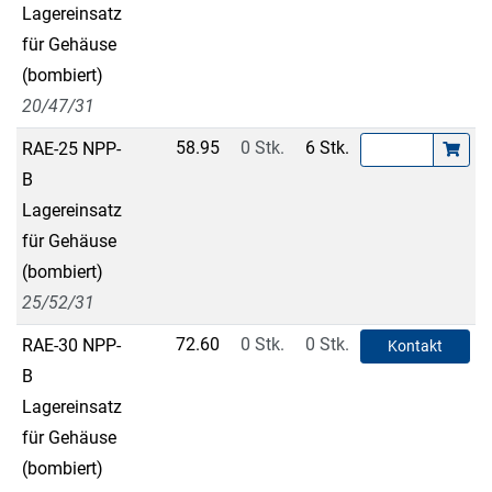
Lagereinsatz
für Gehäuse
(bombiert)
20/47/31
58.95
0 Stk.
6 Stk.
RAE-25 NPP-
B
Lagereinsatz
für Gehäuse
(bombiert)
25/52/31
72.60
0 Stk.
0 Stk.
RAE-30 NPP-
Kontakt
B
Lagereinsatz
für Gehäuse
(bombiert)