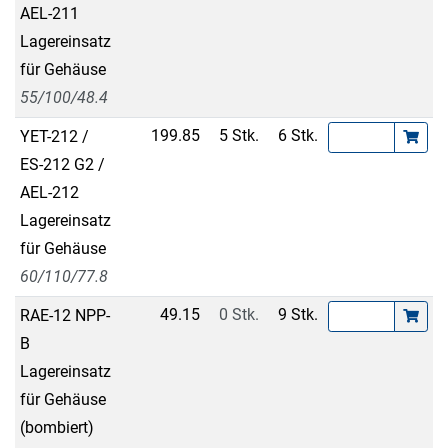
AEL-211
Lagereinsatz
für Gehäuse
55/100/48.4
199.85
5 Stk.
6 Stk.
YET-212 /
ES-212 G2 /
AEL-212
Lagereinsatz
für Gehäuse
60/110/77.8
49.15
0 Stk.
9 Stk.
RAE-12 NPP-
B
Lagereinsatz
für Gehäuse
(bombiert)