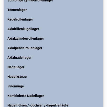
Vollrollige Zylinderrollenlager
Tonnenlager
Kegelrollenlager
Axialrillenkugellager
Axialzylinderrollenlager
Axialpendelrollenlager
Axialnadellager
Nadellager
Nadelkränze
Innenringe
Kombinierte Nadellager
Nadelhülsen / -büchsen / -lagerfreiläufe