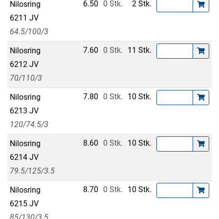
6.50
0 Stk.
2 Stk.
Nilosring
6211 JV
64.5/100/3
7.60
0 Stk.
11 Stk.
Nilosring
6212 JV
70/110/3
7.80
0 Stk.
10 Stk.
Nilosring
6213 JV
120/74.5/3
8.60
0 Stk.
10 Stk.
Nilosring
6214 JV
79.5/125/3.5
8.70
0 Stk.
10 Stk.
Nilosring
6215 JV
85/130/3.5