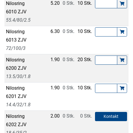
5.20
0 Stk.
10 Stk.
Nilosring
6010 ZJV
55.4/80/2.5
6.30
0 Stk.
10 Stk.
Nilosring
6013 ZJV
72/100/3
1.90
0 Stk.
20 Stk.
Nilosring
6200 ZJV
13.5/30/1.8
1.90
0 Stk.
10 Stk.
Nilosring
6201 ZJV
14.4/32/1.8
2.00
0 Stk.
0 Stk.
Nilosring
Kontakt
6202 ZJV
18.6/35/2