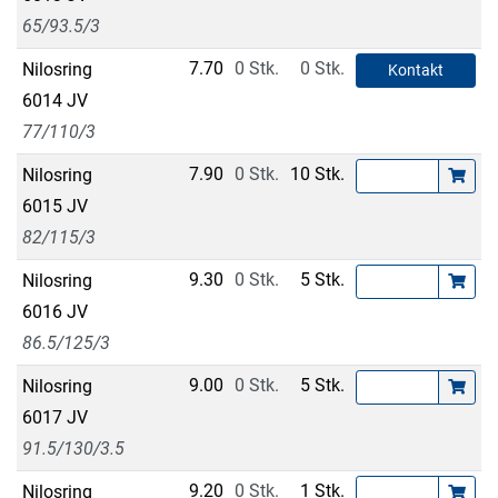
65/93.5/3
7.70
0 Stk.
0 Stk.
Nilosring
Kontakt
6014 JV
77/110/3
7.90
0 Stk.
10 Stk.
Nilosring
6015 JV
82/115/3
9.30
0 Stk.
5 Stk.
Nilosring
6016 JV
86.5/125/3
9.00
0 Stk.
5 Stk.
Nilosring
6017 JV
91.5/130/3.5
9.20
0 Stk.
1 Stk.
Nilosring