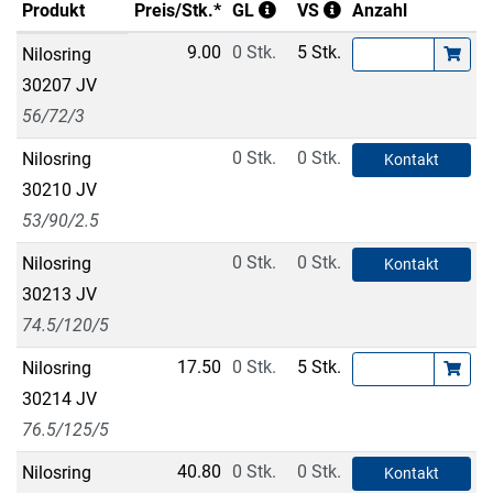
Produkt
Preis/Stk.*
GL
VS
Anzahl
9.00
0 Stk.
5 Stk.
Nilosring
30207 JV
56/72/3
0 Stk.
0 Stk.
Nilosring
Kontakt
30210 JV
53/90/2.5
0 Stk.
0 Stk.
Nilosring
Kontakt
30213 JV
74.5/120/5
17.50
0 Stk.
5 Stk.
Nilosring
30214 JV
76.5/125/5
40.80
0 Stk.
0 Stk.
Nilosring
Kontakt