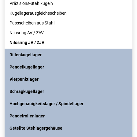
Präzisions-Stahlkugeln
Kugellagerausgleichsscheiben
Passscheiben aus Stahl
Nilosring AV / ZAV
Nilosring JV / ZJV
Rillenkugellager
Pendelkugellager
Vierpunktlager
Schrägkugellager
Hochgenauigkeitslager / Spindellager
Pendelrollenlager
Geteilte Stehlagergehäuse