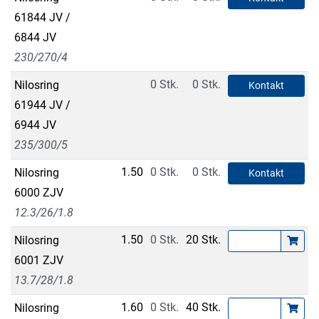
61844 JV /
6844 JV
230/270/4
0 Stk.
0 Stk.
Nilosring
Kontakt
61944 JV /
6944 JV
235/300/5
1.50
0 Stk.
0 Stk.
Nilosring
Kontakt
6000 ZJV
12.3/26/1.8
1.50
0 Stk.
20 Stk.
Nilosring
6001 ZJV
13.7/28/1.8
1.60
0 Stk.
40 Stk.
Nilosring