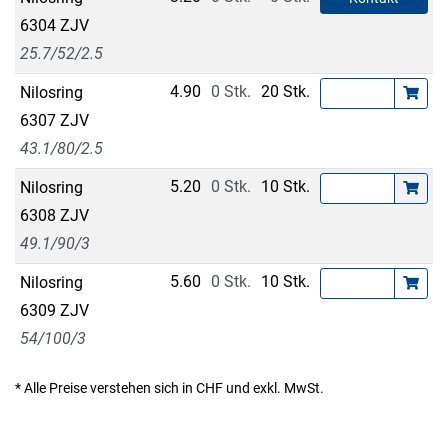
6304 ZJV
25.7/52/2.5
4.90
0 Stk.
20 Stk.
Nilosring
6307 ZJV
43.1/80/2.5
5.20
0 Stk.
10 Stk.
Nilosring
6308 ZJV
49.1/90/3
5.60
0 Stk.
10 Stk.
Nilosring
6309 ZJV
54/100/3
* Alle Preise verstehen sich in CHF und exkl. MwSt.