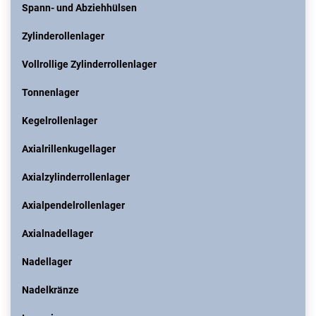
Spann- und Abziehhülsen
Zylinderollenlager
Vollrollige Zylinderrollenlager
Tonnenlager
Kegelrollenlager
Axialrillenkugellager
Axialzylinderrollenlager
Axialpendelrollenlager
Axialnadellager
Nadellager
Nadelkränze