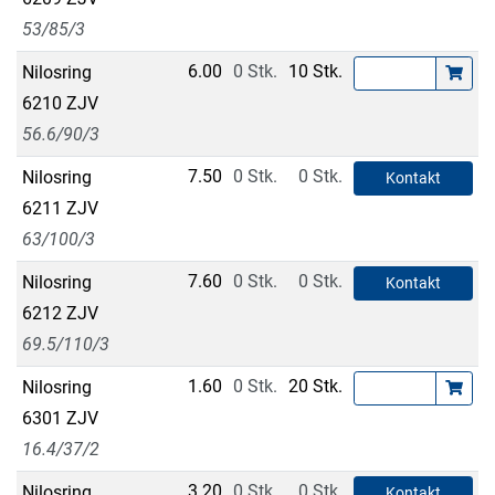
53/85/3
6.00
0 Stk.
10 Stk.
Nilosring
6210 ZJV
56.6/90/3
7.50
0 Stk.
0 Stk.
Nilosring
Kontakt
6211 ZJV
63/100/3
7.60
0 Stk.
0 Stk.
Nilosring
Kontakt
6212 ZJV
69.5/110/3
1.60
0 Stk.
20 Stk.
Nilosring
6301 ZJV
16.4/37/2
3.20
0 Stk.
0 Stk.
Nilosring
Kontakt