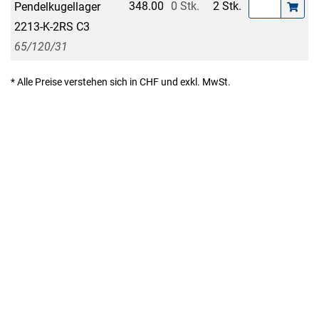
348.00
0 Stk.
2 Stk.
Pendelkugellager
2213-K-2RS C3
65/120/31
* Alle Preise verstehen sich in CHF und exkl. MwSt.