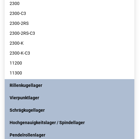
2300
2300-C3
2300-2RS
2300-2RS-C3
2300-K
2300-K-C3
11200
11300
Rillenkugellager
Vierpunktlager
Schrägkugellager
Hochgenauigkeitslager / Spindellager
Pendelrollenlager