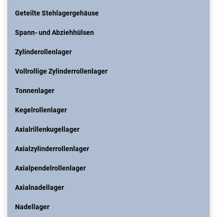
Geteilte Stehlagergehäuse
Spann- und Abziehhülsen
Zylinderollenlager
Vollrollige Zylinderrollenlager
Tonnenlager
Kegelrollenlager
Axialrillenkugellager
Axialzylinderrollenlager
Axialpendelrollenlager
Axialnadellager
Nadellager