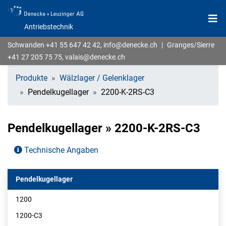
Antriebstechnik
Schwanden
+41 55 647 42 42
,
info@denecke.ch
|
Granges/Sierre
+41 27 205 75 75
,
valais@denecke.ch
Produkte
Wälzlager / Gelenklager
Pendelkugellager
2200-K-2RS-C3
Pendelkugellager » 2200-K-2RS-C3
Technische Angaben
Pendelkugellager
1200
1200-C3