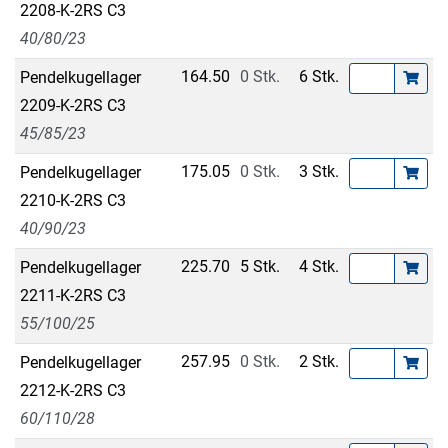
2208-K-2RS C3
40/80/23
164.50
0 Stk.
6 Stk.
Pendelkugellager
2209-K-2RS C3
45/85/23
175.05
0 Stk.
3 Stk.
Pendelkugellager
2210-K-2RS C3
40/90/23
225.70
5 Stk.
4 Stk.
Pendelkugellager
2211-K-2RS C3
55/100/25
257.95
0 Stk.
2 Stk.
Pendelkugellager
2212-K-2RS C3
60/110/28