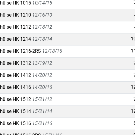
hülse HK 1015
10/14/15
hülse HK 1210
12/16/10
hülse HK 1212
12/18/12
1
hülse HK 1214
12/18/14
1
hülse HK 1216-2RS
12/18/16
hülse HK 1312
13/19/12
hülse HK 1412
14/20/12
1
hülse HK 1416
14/20/16
hülse HK 1512
15/21/12
1
hülse HK 1514
15/21/14
hülse HK 1516
15/21/16