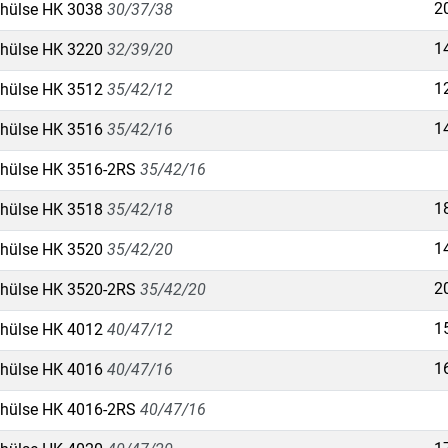
2
hülse HK 3038
30/37/38
1
hülse HK 3220
32/39/20
1
hülse HK 3512
35/42/12
1
hülse HK 3516
35/42/16
hülse HK 3516-2RS
35/42/16
1
hülse HK 3518
35/42/18
1
hülse HK 3520
35/42/20
2
hülse HK 3520-2RS
35/42/20
1
hülse HK 4012
40/47/12
1
hülse HK 4016
40/47/16
hülse HK 4016-2RS
40/47/16