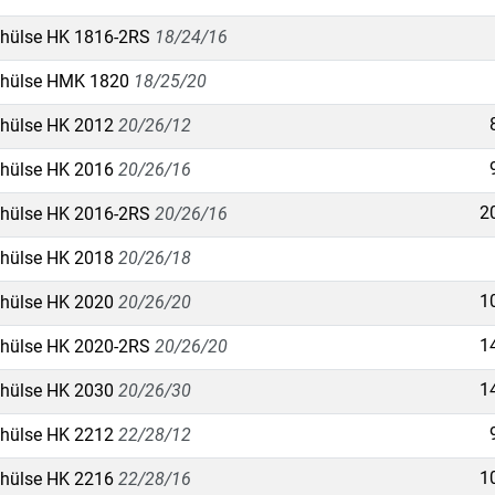
hülse HK 1816-2RS
18/24/16
lhülse HMK 1820
18/25/20
hülse HK 2012
20/26/12
hülse HK 2016
20/26/16
2
hülse HK 2016-2RS
20/26/16
hülse HK 2018
20/26/18
1
hülse HK 2020
20/26/20
1
hülse HK 2020-2RS
20/26/20
1
hülse HK 2030
20/26/30
hülse HK 2212
22/28/12
1
hülse HK 2216
22/28/16