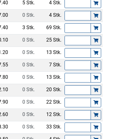
7.40
5 Stk.
4 Stk.
7.00
0 Stk.
4 Stk.
7.40
3 Stk.
69 Stk.
0.10
0 Stk.
25 Stk.
1.20
0 Stk.
13 Stk.
7.55
0 Stk.
7 Stk.
7.80
0 Stk.
13 Stk.
2.10
0 Stk.
20 Stk.
7.90
0 Stk.
22 Stk.
2.60
0 Stk.
12 Stk.
8.30
0 Stk.
33 Stk.