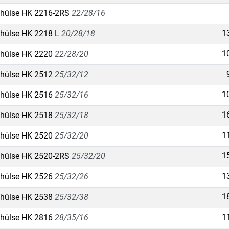
hülse HK 2216-2RS
22/28/16
1
hülse HK 2218 L
20/28/18
1
hülse HK 2220
22/28/20
hülse HK 2512
25/32/12
1
hülse HK 2516
25/32/16
1
hülse HK 2518
25/32/18
1
hülse HK 2520
25/32/20
1
hülse HK 2520-2RS
25/32/20
1
hülse HK 2526
25/32/26
1
hülse HK 2538
25/32/38
1
hülse HK 2816
28/35/16