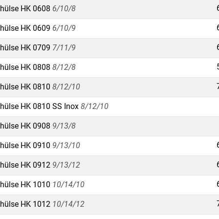
hülse HK 0608
6/10/8
hülse HK 0609
6/10/9
hülse HK 0709
7/11/9
hülse HK 0808
8/12/8
hülse HK 0810
8/12/10
hülse HK 0810 SS Inox
8/12/10
hülse HK 0908
9/13/8
hülse HK 0910
9/13/10
hülse HK 0912
9/13/12
hülse HK 1010
10/14/10
hülse HK 1012
10/14/12