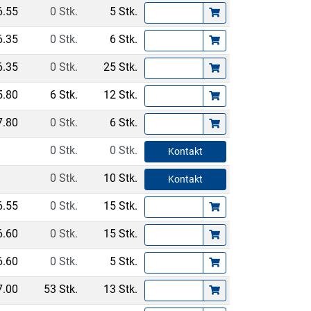
6.55
0 Stk.
5 Stk.
6.35
0 Stk.
6 Stk.
6.35
0 Stk.
25 Stk.
5.80
6 Stk.
12 Stk.
7.80
0 Stk.
6 Stk.
0 Stk.
0 Stk.
Kontakt
0 Stk.
10 Stk.
Kontakt
6.55
0 Stk.
15 Stk.
6.60
0 Stk.
15 Stk.
6.60
0 Stk.
5 Stk.
7.00
53 Stk.
13 Stk.