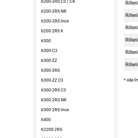
6200-2RS C3 / C4
Rille
6200-2RS NR
Rille
6200-2RS Inox
Rille
6200-2RS K
Rille
6300
6300-C3
Rille
6300-ZZ
Rille
6300-2RS
6300-ZZ C3
* Alle 
6300-2RS C3
6300-2RS NR
6300-2RS Inox
6400
62200-2RS