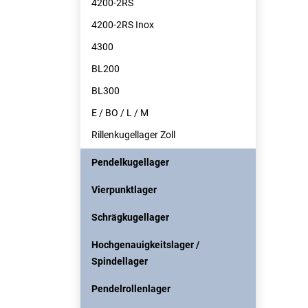
4200-2RS
4200-2RS Inox
4300
BL200
BL300
E / BO / L / M
Rillenkugellager Zoll
Pendelkugellager
Vierpunktlager
Schrägkugellager
Hochgenauigkeitslager /
Spindellager
Pendelrollenlager