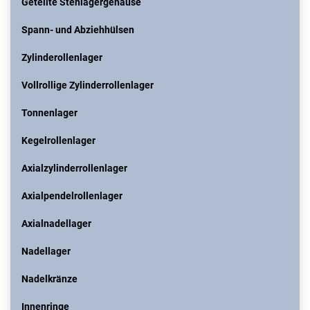
Geteilte Stehlagergehäuse
Spann- und Abziehhülsen
Zylinderollenlager
Vollrollige Zylinderrollenlager
Tonnenlager
Kegelrollenlager
Axialzylinderrollenlager
Axialpendelrollenlager
Axialnadellager
Nadellager
Nadelkränze
Innenringe