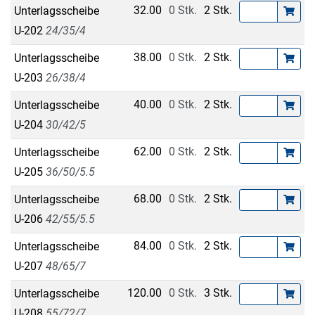
32.00
0 Stk.
2 Stk.
Unterlagsscheibe
U-202
24/35/4
38.00
0 Stk.
2 Stk.
Unterlagsscheibe
U-203
26/38/4
40.00
0 Stk.
2 Stk.
Unterlagsscheibe
U-204
30/42/5
62.00
0 Stk.
2 Stk.
Unterlagsscheibe
U-205
36/50/5.5
68.00
0 Stk.
2 Stk.
Unterlagsscheibe
U-206
42/55/5.5
84.00
0 Stk.
2 Stk.
Unterlagsscheibe
U-207
48/65/7
120.00
0 Stk.
3 Stk.
Unterlagsscheibe
U-208
55/72/7