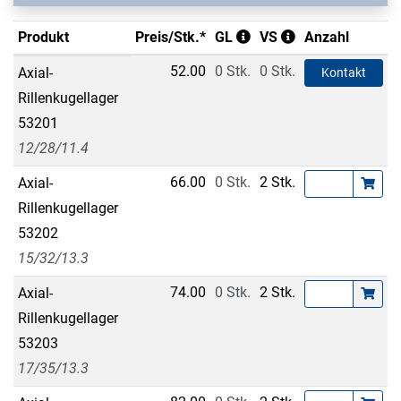
Produkt
Preis/Stk.*
GL
VS
Anzahl
52.00
0 Stk.
0 Stk.
Axial-
Kontakt
Rillenkugellager
53201
12/28/11.4
66.00
0 Stk.
2 Stk.
Axial-
Rillenkugellager
53202
15/32/13.3
74.00
0 Stk.
2 Stk.
Axial-
Rillenkugellager
53203
17/35/13.3