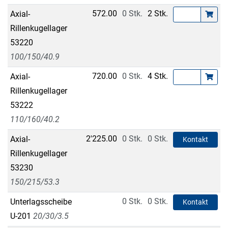
572.00
0 Stk.
2 Stk.
Axial-
Rillenkugellager
53220
100/150/40.9
720.00
0 Stk.
4 Stk.
Axial-
Rillenkugellager
53222
110/160/40.2
2'225.00
0 Stk.
0 Stk.
Axial-
Kontakt
Rillenkugellager
53230
150/215/53.3
0 Stk.
0 Stk.
Unterlagsscheibe
Kontakt
U-201
20/30/3.5