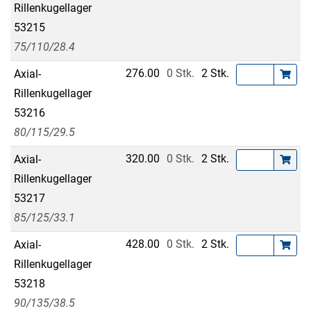
Rillenkugellager
53215
75/110/28.4
276.00
0 Stk.
2 Stk.
Axial-
Rillenkugellager
53216
80/115/29.5
320.00
0 Stk.
2 Stk.
Axial-
Rillenkugellager
53217
85/125/33.1
428.00
0 Stk.
2 Stk.
Axial-
Rillenkugellager
53218
90/135/38.5