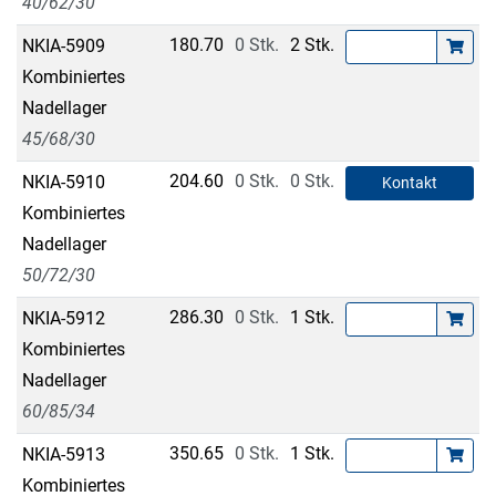
40/62/30
180.70
0 Stk.
2 Stk.
NKIA-5909
Kombiniertes
Nadellager
45/68/30
204.60
0 Stk.
0 Stk.
NKIA-5910
Kontakt
Kombiniertes
Nadellager
50/72/30
286.30
0 Stk.
1 Stk.
NKIA-5912
Kombiniertes
Nadellager
60/85/34
350.65
0 Stk.
1 Stk.
NKIA-5913
Kombiniertes