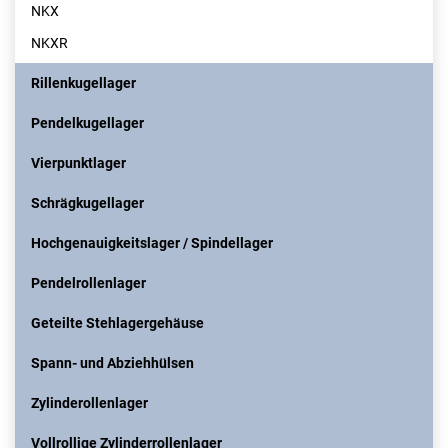
NKX
NKXR
Rillenkugellager
Pendelkugellager
Vierpunktlager
Schrägkugellager
Hochgenauigkeitslager / Spindellager
Pendelrollenlager
Geteilte Stehlagergehäuse
Spann- und Abziehhülsen
Zylinderollenlager
Vollrollige Zylinderrollenlager