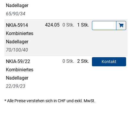
Nadellager
65/90/34
424.05
0 Stk.
1 Stk.
NKIA-5914
Kombiniertes
Nadellager
70/100/40
0 Stk.
2 Stk.
NKIA-59/22
Kontakt
Kombiniertes
Nadellager
22/39/23
* Alle Preise verstehen sich in CHF und exkl. MwSt.