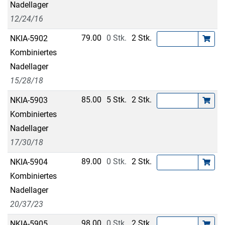
Nadellager
12/24/16
79.00
0 Stk.
2 Stk.
NKIA-5902
Kombiniertes
Nadellager
15/28/18
85.00
5 Stk.
2 Stk.
NKIA-5903
Kombiniertes
Nadellager
17/30/18
89.00
0 Stk.
2 Stk.
NKIA-5904
Kombiniertes
Nadellager
20/37/23
98.00
0 Stk.
2 Stk.
NKIA-5905