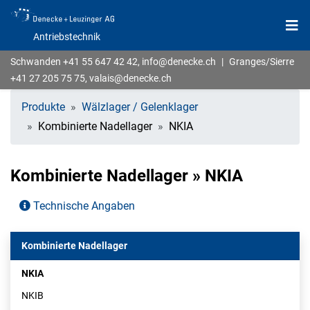
Antriebstechnik
Schwanden
+41 55 647 42 42
,
info@denecke.ch
|
Granges/Sierre
+41 27 205 75 75
,
valais@denecke.ch
Produkte
Wälzlager / Gelenklager
Kombinierte Nadellager
NKIA
Kombinierte Nadellager » NKIA
Technische Angaben
Kombinierte Nadellager
NKIA
NKIB