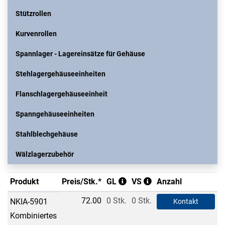
Stützrollen
Kurvenrollen
Spannlager - Lagereinsätze für Gehäuse
Stehlagergehäuseeinheiten
Flanschlagergehäuseeinheit
Spanngehäuseeinheiten
Stahlblechgehäuse
Wälzlagerzubehör
Produkt
Preis/Stk.*
GL
VS
Anzahl
72.00
0 Stk.
0 Stk.
NKIA-5901
Kontakt
Kombiniertes