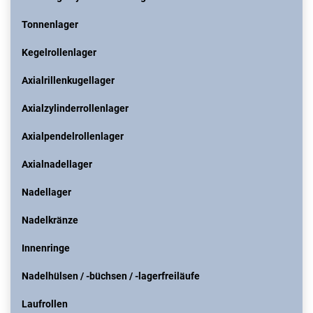
Tonnenlager
Kegelrollenlager
Axialrillenkugellager
Axialzylinderrollenlager
Axialpendelrollenlager
Axialnadellager
Nadellager
Nadelkränze
Innenringe
Nadelhülsen / -büchsen / -lagerfreiläufe
Laufrollen