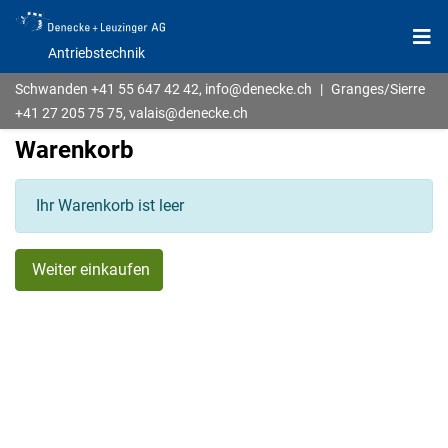
Antriebstechnik
Schwanden
+41 55 647 42 42
,
info@denecke.ch
|
Granges/Sierre
+41 27 205 75 75
,
valais@denecke.ch
Warenkorb
Ihr Warenkorb ist leer
Weiter einkaufen