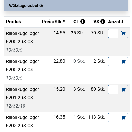
Wälzlagerzubehör
Produkt
Preis/Stk.*
GL
VS
Anzahl
14.55
25 Stk.
70 Stk.
Rillenkugellager
6200-2RS C3
10/30/9
22.80
0 Stk.
2 Stk.
Rillenkugellager
6200-2RS C4
10/30/9
15.20
3 Stk.
80 Stk.
Rillenkugellager
6201-2RS C3
12/32/10
16.35
1 Stk.
113 Stk.
Rillenkugellager
6202-2RS C3