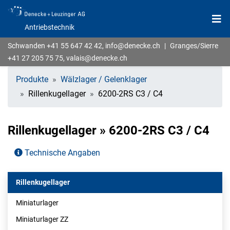
Antriebstechnik
Schwanden
+41 55 647 42 42
,
info@denecke.ch
|
Granges/Sierre
+41 27 205 75 75
,
valais@denecke.ch
Produkte
Wälzlager / Gelenklager
Rillenkugellager
6200-2RS C3 / C4
Rillenkugellager » 6200-2RS C3 / C4
Technische Angaben
Rillenkugellager
Miniaturlager
Miniaturlager ZZ