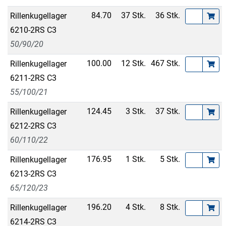
84.70
37 Stk.
36 Stk.
Rillenkugellager
6210-2RS C3
50/90/20
100.00
12 Stk.
467 Stk.
Rillenkugellager
6211-2RS C3
55/100/21
124.45
3 Stk.
37 Stk.
Rillenkugellager
6212-2RS C3
60/110/22
176.95
1 Stk.
5 Stk.
Rillenkugellager
6213-2RS C3
65/120/23
196.20
4 Stk.
8 Stk.
Rillenkugellager
6214-2RS C3