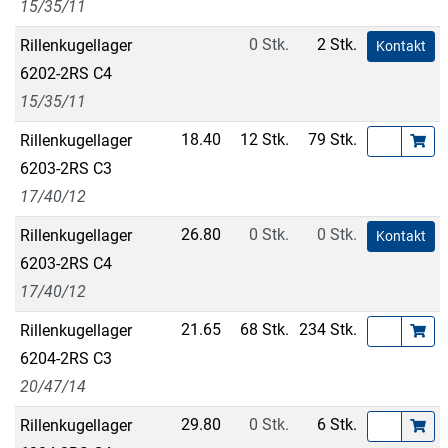
15/35/11
0 Stk.
2 Stk.
Rillenkugellager
Kontakt
6202-2RS C4
15/35/11
18.40
12 Stk.
79 Stk.
Rillenkugellager
6203-2RS C3
17/40/12
26.80
0 Stk.
0 Stk.
Rillenkugellager
Kontakt
6203-2RS C4
17/40/12
21.65
68 Stk.
234 Stk.
Rillenkugellager
6204-2RS C3
20/47/14
29.80
0 Stk.
6 Stk.
Rillenkugellager