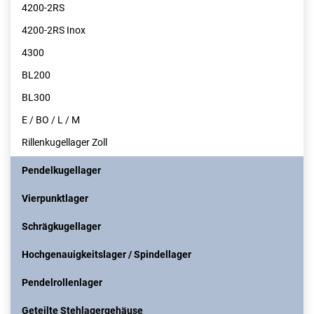
4200-2RS
4200-2RS Inox
4300
BL200
BL300
E / BO / L / M
Rillenkugellager Zoll
Pendelkugellager
Vierpunktlager
Schrägkugellager
Hochgenauigkeitslager / Spindellager
Pendelrollenlager
Geteilte Stehlagergehäuse