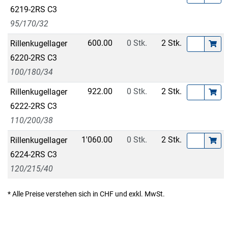
6219-2RS C3
95/170/32
600.00
0 Stk.
2 Stk.
Rillenkugellager
6220-2RS C3
100/180/34
922.00
0 Stk.
2 Stk.
Rillenkugellager
6222-2RS C3
110/200/38
1'060.00
0 Stk.
2 Stk.
Rillenkugellager
6224-2RS C3
120/215/40
* Alle Preise verstehen sich in CHF und exkl. MwSt.