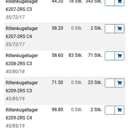
44.20
18 Stk.
343 Stk.
Rillenkugellager
6207-2RS C3
35/72/17
58.20
0 Stk.
2 Stk.
Rillenkugellager
6207-2RS C4
35/72/17
58.60
83 Stk.
71 Stk.
Rillenkugellager
6208-2RS C3
40/80/18
71.50
0 Stk.
23 Stk.
Rillenkugellager
6209-2RS C3
45/85/19
98.80
0 Stk.
2 Stk.
Rillenkugellager
6209-2RS C4
45/85/19