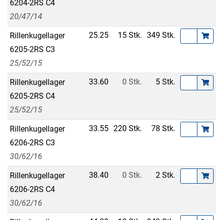
6204-2RS C4
20/47/14
25.25
15 Stk.
349 Stk.
Rillenkugellager
6205-2RS C3
25/52/15
33.60
0 Stk.
5 Stk.
Rillenkugellager
6205-2RS C4
25/52/15
33.55
220 Stk.
78 Stk.
Rillenkugellager
6206-2RS C3
30/62/16
38.40
0 Stk.
2 Stk.
Rillenkugellager
6206-2RS C4
30/62/16