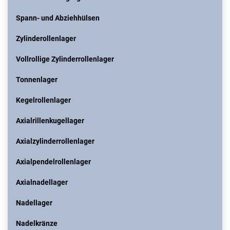
Spann- und Abziehhülsen
Zylinderollenlager
Vollrollige Zylinderrollenlager
Tonnenlager
Kegelrollenlager
Axialrillenkugellager
Axialzylinderrollenlager
Axialpendelrollenlager
Axialnadellager
Nadellager
Nadelkränze