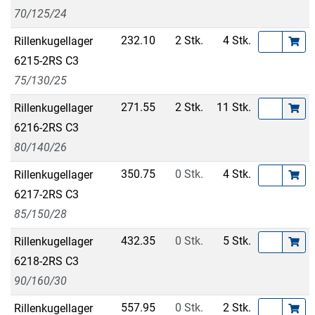
70/125/24
232.10
2 Stk.
4 Stk.
Rillenkugellager
6215-2RS C3
75/130/25
271.55
2 Stk.
11 Stk.
Rillenkugellager
6216-2RS C3
80/140/26
350.75
0 Stk.
4 Stk.
Rillenkugellager
6217-2RS C3
85/150/28
432.35
0 Stk.
5 Stk.
Rillenkugellager
6218-2RS C3
90/160/30
557.95
0 Stk.
2 Stk.
Rillenkugellager