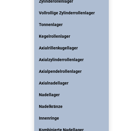
Zylinderollenlager
Vollrollige Zylinderrollenlager
Tonnenlager
Kegelrollenlager
Axialrillenkugellager
Axialzylinderrollenlager
Axialpendelrollenlager
Axialnadellager
Nadellager
Nadelkränze
Innenringe
Kombinierte Nadellager