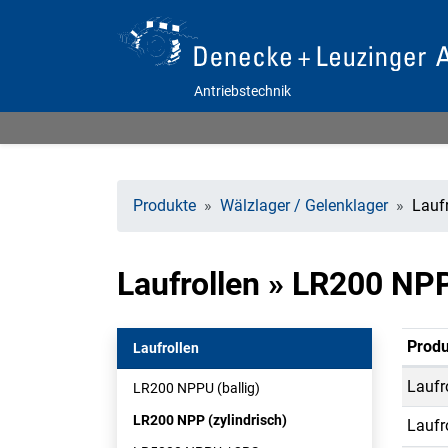
Antriebstechnik
Produkte
Wälzlager / Gelenklager
Laufr
Laufrollen » LR200 NPP
Produ
Laufrollen
Laufr
LR200 NPPU (ballig)
LR200 NPP (zylindrisch)
Laufr