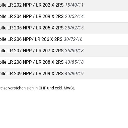
olle LR 202 NPP / LR 202 X 2RS
15/40/11
olle LR 204 NPP / LR 209 X 2RS
20/52/14
olle LR 205 NPP / LR 205 X 2RS
25/62/15
olle LR 206 NPP/ LR 206 X 2RS
30/72/16
olle LR 207 NPP / LR 207 X 2RS
35/80/18
olle LR 208 NPP / LR 208 X 2RS
40/85/18
olle LR 209 NPP / LR-209 X 2RS
45/90/19
Preise verstehen sich in CHF und exkl. MwSt.