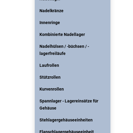
Nadelkränze
Innenringe
Kombinierte Nadellager
Nadelhülsen / -büchsen / -
lagerfreiläufe
Laufrollen
Stützrollen
Kurvenrollen
Spannlager - Lagereinsätze für
Gehäuse
Stehlagergehäuseeinheiten
Flanschlagergehäuseeinheit