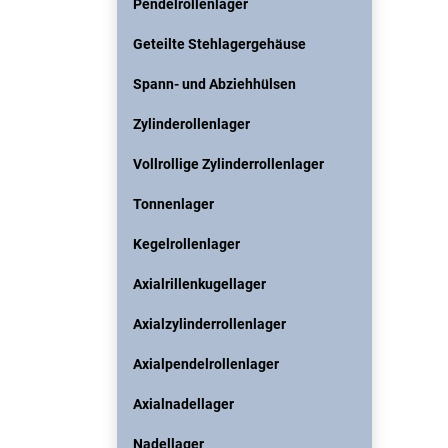
Pendelrollenlager
Geteilte Stehlagergehäuse
Spann- und Abziehhülsen
Zylinderollenlager
Vollrollige Zylinderrollenlager
Tonnenlager
Kegelrollenlager
Axialrillenkugellager
Axialzylinderrollenlager
Axialpendelrollenlager
Axialnadellager
Nadellager