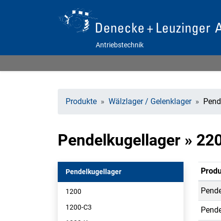
Antriebstechnik
Produkte
Wälzlager / Gelenklager
Pend
Pendelkugellager » 22
Produ
Pendelkugellager
Pende
1200
1200-C3
Pende