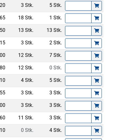
.20
3 Stk.
5 Stk.
.65
18 Stk.
1 Stk.
.50
13 Stk.
13 Stk.
.15
3 Stk.
2 Stk.
.00
12 Stk.
7 Stk.
.80
12 Stk.
0 Stk.
.10
4 Stk.
5 Stk.
.55
3 Stk.
3 Stk.
.00
3 Stk.
3 Stk.
.60
11 Stk.
3 Stk.
.10
0 Stk.
4 Stk.