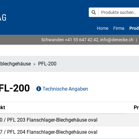
Home
Firma
Prod
Schwanden
+41 55 647 42 42
,
info@denecke.ch
|
lblechgehäuse
PFL-200
PFL-200
Technische Angaben
kt
Pr
0 / PFL 203 Flanschlager-Blechgehäuse oval
7 / PFL 204 Flanschlager-Blechgehäuse oval