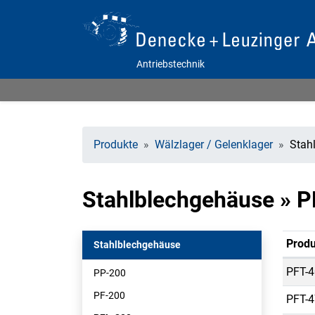
Antriebstechnik
Produkte
Wälzlager / Gelenklager
Stah
Stahlblechgehäuse » 
Produ
Stahlblechgehäuse
PFT-4
PP-200
PF-200
PFT-4