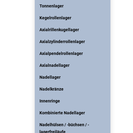
Tonnenlager
Kegelrollenlager
Axialrillenkugellager
Axialzylinderrollenlager
Axialpendelrollenlager
Axialnadellager
Nadellager
Nadelkränze
Innenringe
Kombinierte Nadellager
Nadelhülsen / -büchsen / -
lagerfreiläufe