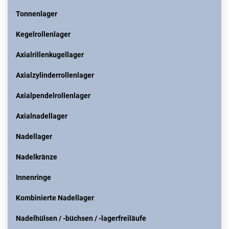
Tonnenlager
Kegelrollenlager
Axialrillenkugellager
Axialzylinderrollenlager
Axialpendelrollenlager
Axialnadellager
Nadellager
Nadelkränze
Innenringe
Kombinierte Nadellager
Nadelhülsen / -büchsen / -lagerfreiläufe