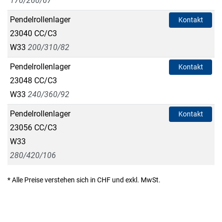
170/260/67
Pendelrollenlager
Kontakt
23040 CC/C3
W33
200/310/82
Pendelrollenlager
Kontakt
23048 CC/C3
W33
240/360/92
Pendelrollenlager
Kontakt
23056 CC/C3
W33
280/420/106
* Alle Preise verstehen sich in CHF und exkl. MwSt.