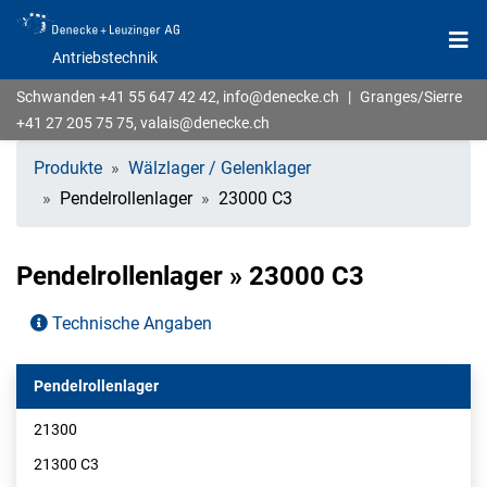
Antriebstechnik
Schwanden
+41 55 647 42 42
,
info@denecke.ch
|
Granges/Sierre
+41 27 205 75 75
,
valais@denecke.ch
Produkte
Wälzlager / Gelenklager
Pendelrollenlager
23000 C3
Pendelrollenlager » 23000 C3
Technische Angaben
Pendelrollenlager
21300
21300 C3