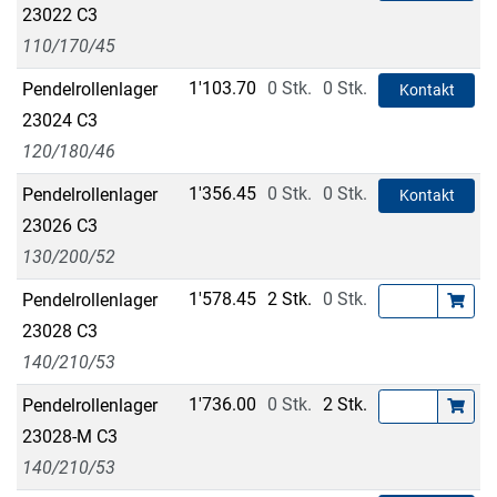
23022 C3
110/170/45
1'103.70
0 Stk.
0 Stk.
Pendelrollenlager
Kontakt
23024 C3
120/180/46
1'356.45
0 Stk.
0 Stk.
Pendelrollenlager
Kontakt
23026 C3
130/200/52
1'578.45
2 Stk.
0 Stk.
Pendelrollenlager
23028 C3
140/210/53
1'736.00
0 Stk.
2 Stk.
Pendelrollenlager
23028-M C3
140/210/53