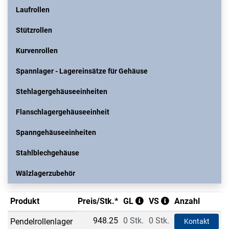
Laufrollen
Stützrollen
Kurvenrollen
Spannlager - Lagereinsätze für Gehäuse
Stehlagergehäuseeinheiten
Flanschlagergehäuseeinheit
Spanngehäuseeinheiten
Stahlblechgehäuse
Wälzlagerzubehör
Produkt
Preis/Stk.*
GL
VS
Anzahl
948.25
0 Stk.
0 Stk.
Pendelrollenlager
Kontakt