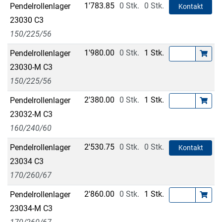
1'783.85
0 Stk.
0 Stk.
Pendelrollenlager
Kontakt
23030 C3
150/225/56
1'980.00
0 Stk.
1 Stk.
Pendelrollenlager
23030-M C3
150/225/56
2'380.00
0 Stk.
1 Stk.
Pendelrollenlager
23032-M C3
160/240/60
2'530.75
0 Stk.
0 Stk.
Pendelrollenlager
Kontakt
23034 C3
170/260/67
2'860.00
0 Stk.
1 Stk.
Pendelrollenlager
23034-M C3