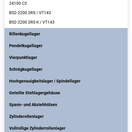
24100 C3
BS2-2200 2RS / VT143
BS2-2200 2RS K / VT143
Rillenkugellager
Pendelkugellager
Vierpunktlager
Schrägkugellager
Hochgenauigkeitslager / Spindellager
Geteilte Stehlagergehäuse
Spann- und Abziehhülsen
Zylinderollenlager
Vollrollige Zylinderrollenlager