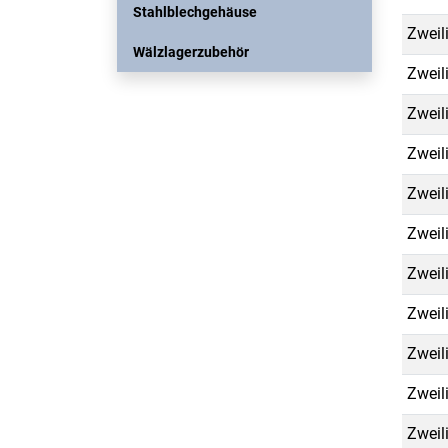
Stahlblechgehäuse
Zweil
Wälzlagerzubehör
Zweil
Zweil
Zweil
Zweil
Zweil
Zweil
Zweil
Zweil
Zweil
Zweil