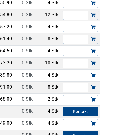
50.90
0 Stk.
4 Stk.
54.80
0 Stk.
12 Stk.
57.20
0 Stk.
4 Stk.
61.40
0 Stk.
8 Stk.
64.50
0 Stk.
4 Stk.
73.20
0 Stk.
10 Stk.
89.80
0 Stk.
4 Stk.
91.00
0 Stk.
8 Stk.
68.00
0 Stk.
2 Stk.
0 Stk.
4 Stk.
Kontakt
49.00
0 Stk.
4 Stk.