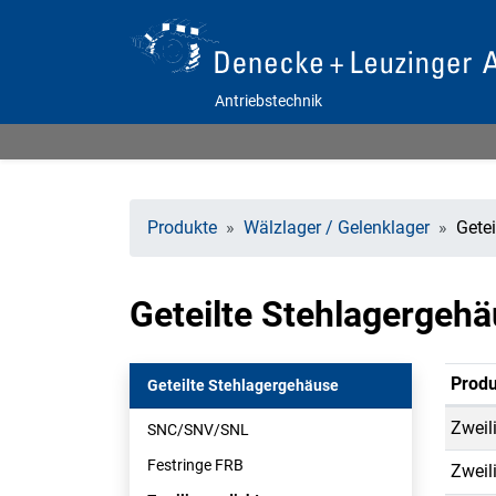
Antriebstechnik
Produkte
Wälzlager / Gelenklager
Gete
Geteilte Stehlagergeh
Produ
Geteilte Stehlagergehäuse
Zweil
SNC/SNV/SNL
Festringe FRB
Zweil