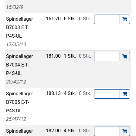
15/32/9
161.70
6 Stk.
0 Stk.
Spindellager
B7003 E-T-
P4S-UL
17/35/10
181.00
1 Stk.
0 Stk.
Spindellager
B7004 E-T-
P4S-UL
20/42/12
188.13
4 Stk.
0 Stk.
Spindellager
B7005 E-T-
P4S-UL
25/47/12
182.00
4 Stk.
0 Stk.
Spindellager