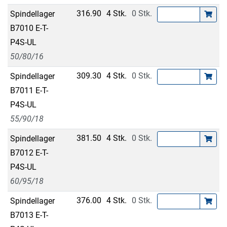
316.90
4 Stk.
0 Stk.
Spindellager
B7010 E-T-
P4S-UL
50/80/16
309.30
4 Stk.
0 Stk.
Spindellager
B7011 E-T-
P4S-UL
55/90/18
381.50
4 Stk.
0 Stk.
Spindellager
B7012 E-T-
P4S-UL
60/95/18
376.00
4 Stk.
0 Stk.
Spindellager
B7013 E-T-