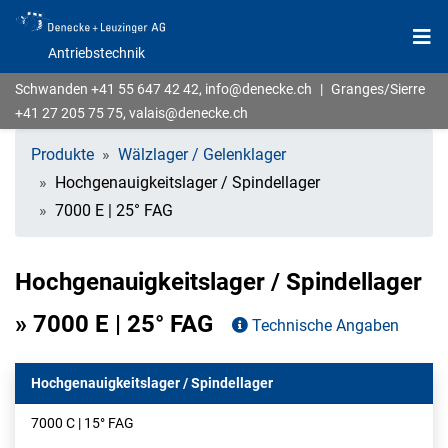
Antriebstechnik
Schwanden
+41 55 647 42 42
,
info@denecke.ch
|
Granges/Sierre
+41 27 205 75 75
,
valais@denecke.ch
Produkte
Wälzlager / Gelenklager
Hochgenauigkeitslager / Spindellager
7000 E | 25° FAG
Hochgenauigkeitslager / Spindellager
» 7000 E | 25° FAG
Technische Angaben
Hochgenauigkeitslager / Spindellager
7000 C | 15° FAG