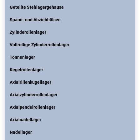
Geteilte Stehlagergehäuse
Spann- und Abziehhülsen
Zylinderollenlager
Vollrollige Zylinderrollenlager
Tonnenlager
Kegelrollenlager
Axialrillenkugellager
Axialzylinderrollenlager
Axialpendelrollenlager
Axialnadellager
Nadellager