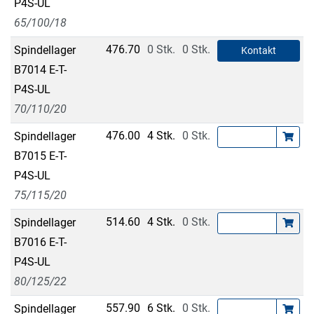
P4S-UL
65/100/18
476.70
0 Stk.
0 Stk.
Spindellager
Kontakt
B7014 E-T-
P4S-UL
70/110/20
476.00
4 Stk.
0 Stk.
Spindellager
B7015 E-T-
P4S-UL
75/115/20
514.60
4 Stk.
0 Stk.
Spindellager
B7016 E-T-
P4S-UL
80/125/22
557.90
6 Stk.
0 Stk.
Spindellager