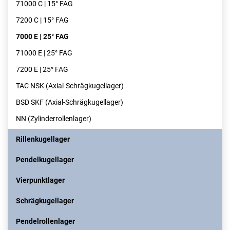
71000 C | 15° FAG
7200 C | 15° FAG
7000 E | 25° FAG
71000 E | 25° FAG
7200 E | 25° FAG
TAC NSK (Axial-Schrägkugellager)
BSD SKF (Axial-Schrägkugellager)
NN (Zylinderrollenlager)
Rillenkugellager
Pendelkugellager
Vierpunktlager
Schrägkugellager
Pendelrollenlager