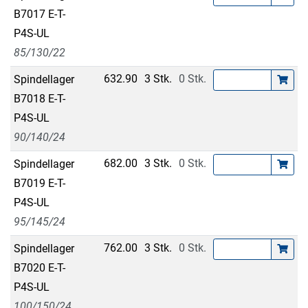
B7017 E-T-
P4S-UL
85/130/22
632.90
3 Stk.
0 Stk.
Spindellager
B7018 E-T-
P4S-UL
90/140/24
682.00
3 Stk.
0 Stk.
Spindellager
B7019 E-T-
P4S-UL
95/145/24
762.00
3 Stk.
0 Stk.
Spindellager
B7020 E-T-
P4S-UL
100/150/24