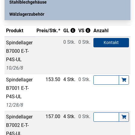
Stahlblechgehäuse
Wälzlagerzubehör
Produkt
Preis/Stk.*
GL
VS
Anzahl
0 Stk.
0 Stk.
Spindellager
Kontakt
B7000 E-T-
P4S-UL
10/26/8
153.50
4 Stk.
0 Stk.
Spindellager
B7001 E-T-
P4S-UL
12/28/8
157.00
4 Stk.
0 Stk.
Spindellager
B7002 E-T-
P4S-UL