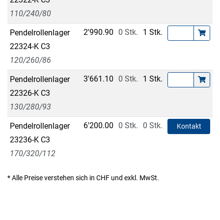
110/240/80
2'990.90
0 Stk.
1 Stk.
Pendelrollenlager
22324-K C3
120/260/86
3'661.10
0 Stk.
1 Stk.
Pendelrollenlager
22326-K C3
130/280/93
6'200.00
0 Stk.
0 Stk.
Pendelrollenlager
Kontakt
23236-K C3
170/320/112
* Alle Preise verstehen sich in CHF und exkl. MwSt.