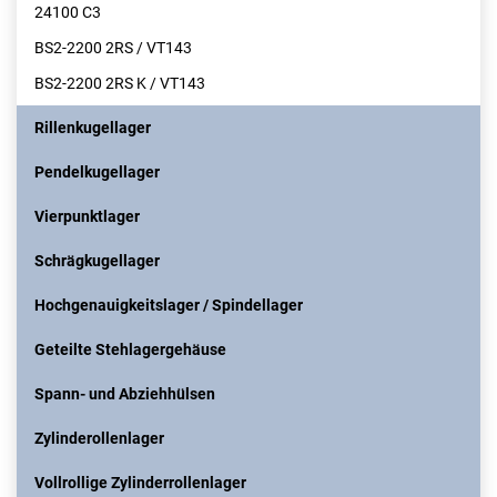
24100 C3
BS2-2200 2RS / VT143
BS2-2200 2RS K / VT143
Rillenkugellager
Pendelkugellager
Vierpunktlager
Schrägkugellager
Hochgenauigkeitslager / Spindellager
Geteilte Stehlagergehäuse
Spann- und Abziehhülsen
Zylinderollenlager
Vollrollige Zylinderrollenlager