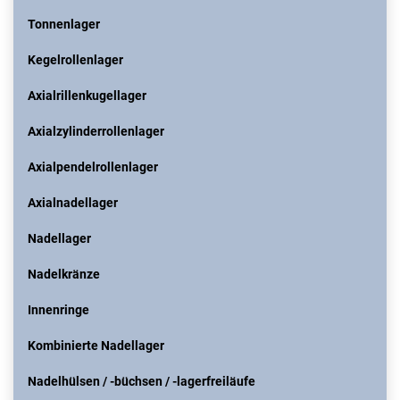
Tonnenlager
Kegelrollenlager
Axialrillenkugellager
Axialzylinderrollenlager
Axialpendelrollenlager
Axialnadellager
Nadellager
Nadelkränze
Innenringe
Kombinierte Nadellager
Nadelhülsen / -büchsen / -lagerfreiläufe