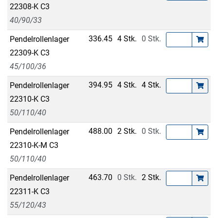
22308-K C3
40/90/33
336.45
4 Stk.
0 Stk.
Pendelrollenlager
22309-K C3
45/100/36
394.95
4 Stk.
4 Stk.
Pendelrollenlager
22310-K C3
50/110/40
488.00
2 Stk.
0 Stk.
Pendelrollenlager
22310-K-M C3
50/110/40
463.70
0 Stk.
2 Stk.
Pendelrollenlager
22311-K C3
55/120/43