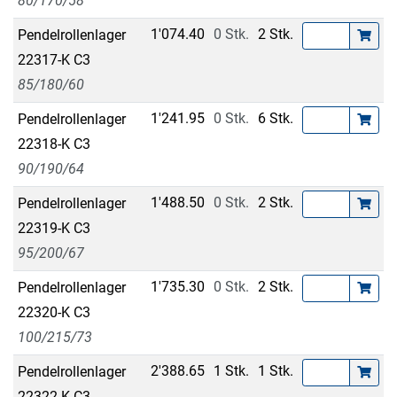
80/170/58
1'074.40
0 Stk.
2 Stk.
Pendelrollenlager
22317-K C3
85/180/60
1'241.95
0 Stk.
6 Stk.
Pendelrollenlager
22318-K C3
90/190/64
1'488.50
0 Stk.
2 Stk.
Pendelrollenlager
22319-K C3
95/200/67
1'735.30
0 Stk.
2 Stk.
Pendelrollenlager
22320-K C3
100/215/73
2'388.65
1 Stk.
1 Stk.
Pendelrollenlager
22322-K C3