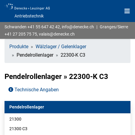
Antriebstechnik
Schwanden
+41 55 647 42 42
,
info@denecke.ch
|
Granges/Sierre
+41 27 205 75 75
,
valais@denecke.ch
Produkte
Wälzlager / Gelenklager
Pendelrollenlager
22300-K C3
Pendelrollenlager » 22300-K C3
Technische Angaben
Pendelrollenlager
21300
21300 C3