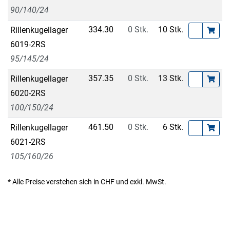
90/140/24
334.30
0 Stk.
10 Stk.
Rillenkugellager
6019-2RS
95/145/24
357.35
0 Stk.
13 Stk.
Rillenkugellager
6020-2RS
100/150/24
461.50
0 Stk.
6 Stk.
Rillenkugellager
6021-2RS
105/160/26
* Alle Preise verstehen sich in CHF und exkl. MwSt.