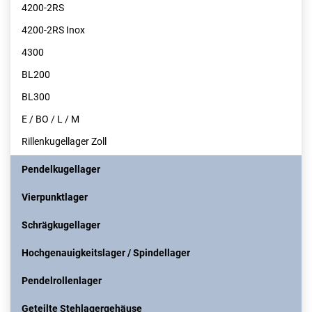
4200-2RS
4200-2RS Inox
4300
BL200
BL300
E / BO / L / M
Rillenkugellager Zoll
Pendelkugellager
Vierpunktlager
Schrägkugellager
Hochgenauigkeitslager / Spindellager
Pendelrollenlager
Geteilte Stehlagergehäuse