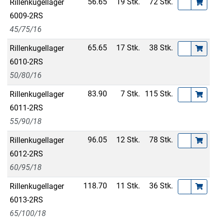
56.65
19 Stk.
72 Stk.
Rillenkugellager
6009-2RS
45/75/16
65.65
17 Stk.
38 Stk.
Rillenkugellager
6010-2RS
50/80/16
83.90
7 Stk.
115 Stk.
Rillenkugellager
6011-2RS
55/90/18
96.05
12 Stk.
78 Stk.
Rillenkugellager
6012-2RS
60/95/18
118.70
11 Stk.
36 Stk.
Rillenkugellager
6013-2RS
65/100/18