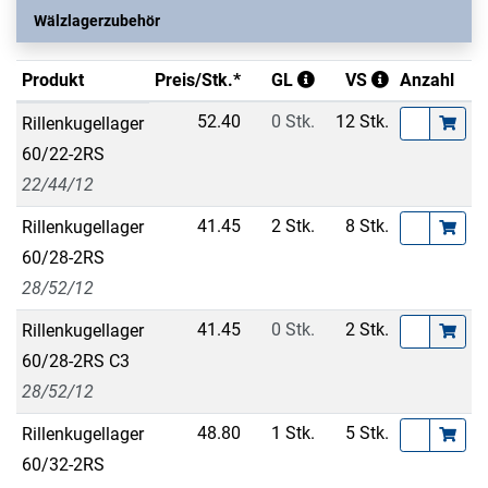
Wälzlagerzubehör
Produkt
Preis/Stk.*
GL
VS
Anzahl
52.40
0 Stk.
12 Stk.
Rillenkugellager
60/22-2RS
22/44/12
41.45
2 Stk.
8 Stk.
Rillenkugellager
60/28-2RS
28/52/12
41.45
0 Stk.
2 Stk.
Rillenkugellager
60/28-2RS C3
28/52/12
48.80
1 Stk.
5 Stk.
Rillenkugellager
60/32-2RS