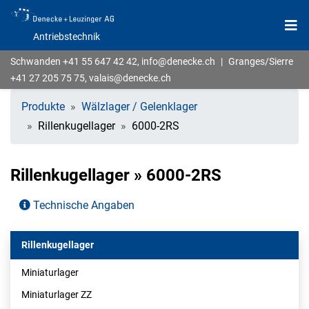
Antriebstechnik
Schwanden
+41 55 647 42 42
,
info@denecke.ch
|
Granges/Sierre
+41 27 205 75 75
,
valais@denecke.ch
Produkte
Wälzlager / Gelenklager
Rillenkugellager
6000-2RS
Rillenkugellager » 6000-2RS
Technische Angaben
Rillenkugellager
Miniaturlager
Miniaturlager ZZ