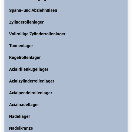
Spann- und Abziehhülsen
Zylinderollenlager
Vollrollige Zylinderrollenlager
Tonnenlager
Kegelrollenlager
Axialrillenkugellager
Axialzylinderrollenlager
Axialpendelrollenlager
Axialnadellager
Nadellager
Nadelkränze