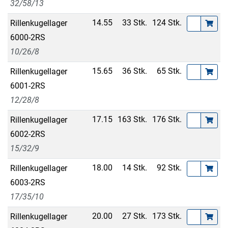
32/58/13
14.55
33 Stk.
124 Stk.
Rillenkugellager
6000-2RS
10/26/8
15.65
36 Stk.
65 Stk.
Rillenkugellager
6001-2RS
12/28/8
17.15
163 Stk.
176 Stk.
Rillenkugellager
6002-2RS
15/32/9
18.00
14 Stk.
92 Stk.
Rillenkugellager
6003-2RS
17/35/10
20.00
27 Stk.
173 Stk.
Rillenkugellager