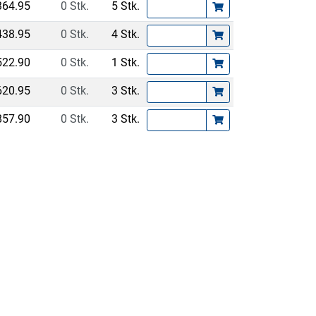
364.95
0 Stk.
5 Stk.
438.95
0 Stk.
4 Stk.
522.90
0 Stk.
1 Stk.
620.95
0 Stk.
3 Stk.
857.90
0 Stk.
3 Stk.