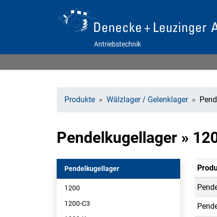
Antriebstechnik
Produkte
Wälzlager / Gelenklager
Pend
Pendelkugellager » 12
Produ
Pendelkugellager
Pende
1200
1200-C3
Pende