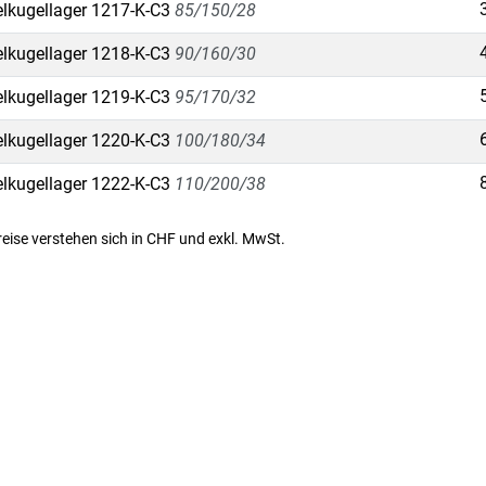
lkugellager 1217-K-C3
85/150/28
lkugellager 1218-K-C3
90/160/30
lkugellager 1219-K-C3
95/170/32
lkugellager 1220-K-C3
100/180/34
lkugellager 1222-K-C3
110/200/38
Preise verstehen sich in CHF und exkl. MwSt.