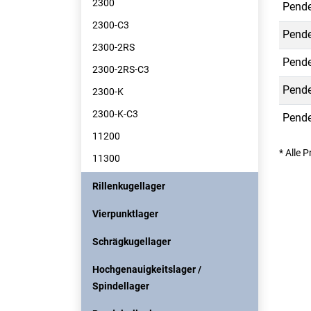
2300
Pende
2300-C3
Pende
2300-2RS
Pende
2300-2RS-C3
Pende
2300-K
2300-K-C3
Pende
11200
* Alle 
11300
Rillenkugellager
Vierpunktlager
Schrägkugellager
Hochgenauigkeitslager /
Spindellager