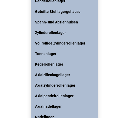
Pendelrollenlager
Geteilte Stehlagergehäuse
Spann- und Abziehhülsen
Zylinderollenlager
Vollrollige Zylinderrollenlager
Tonnenlager
Kegelrollenlager
Axialrillenkugellager
Axialzylinderrollenlager
Axialpendelrollenlager
Axialnadellager
Nadellager