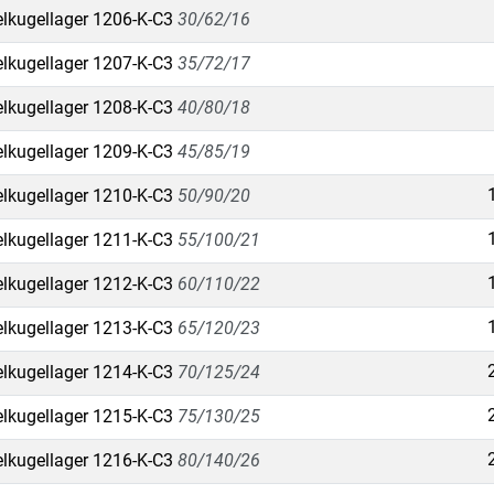
lkugellager 1206-K-C3
30/62/16
lkugellager 1207-K-C3
35/72/17
lkugellager 1208-K-C3
40/80/18
lkugellager 1209-K-C3
45/85/19
lkugellager 1210-K-C3
50/90/20
lkugellager 1211-K-C3
55/100/21
lkugellager 1212-K-C3
60/110/22
lkugellager 1213-K-C3
65/120/23
lkugellager 1214-K-C3
70/125/24
lkugellager 1215-K-C3
75/130/25
lkugellager 1216-K-C3
80/140/26