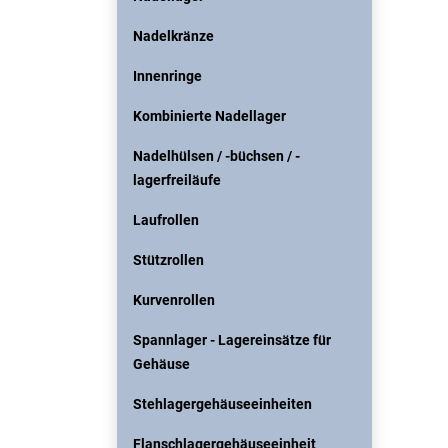
Nadelkränze
Innenringe
Kombinierte Nadellager
Nadelhülsen / -büchsen / -
lagerfreiläufe
Laufrollen
Stützrollen
Kurvenrollen
Spannlager - Lagereinsätze für
Gehäuse
Stehlagergehäuseeinheiten
Flanschlagergehäuseeinheit