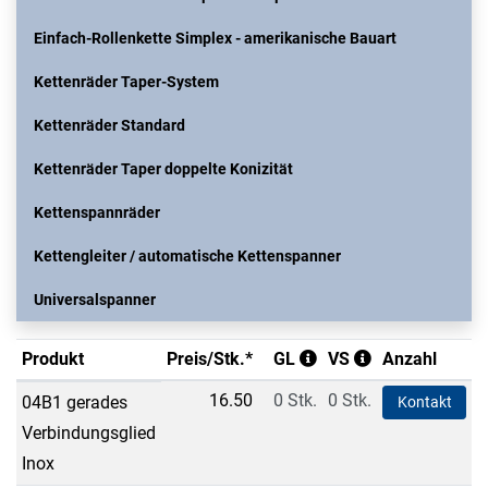
Einfach-Rollenkette Simplex - amerikanische Bauart
Kettenräder Taper-System
Kettenräder Standard
Kettenräder Taper doppelte Konizität
Kettenspannräder
Kettengleiter / automatische Kettenspanner
Universalspanner
Produkt
Preis/Stk.*
GL
VS
Anzahl
16.50
0 Stk.
0 Stk.
04B1 gerades
Kontakt
Verbindungsglied
Inox