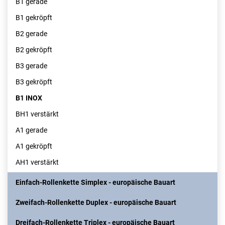
B1 gerade
B1 gekröpft
B2 gerade
B2 gekröpft
B3 gerade
B3 gekröpft
B1 INOX
BH1 verstärkt
A1 gerade
A1 gekröpft
AH1 verstärkt
Einfach-Rollenkette Simplex - europäische Bauart
Zweifach-Rollenkette Duplex - europäische Bauart
Dreifach-Rollenkette Triplex - europäische Bauart