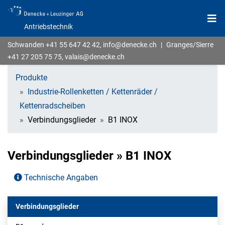
Antriebstechnik
Schwanden
+41 55 647 42 42
,
info@denecke.ch
|
Granges/Sierre
+41 27 205 75 75
,
valais@denecke.ch
Produkte
Industrie-Rollenketten / Kettenräder /
Kettenradscheiben
Verbindungsglieder
B1 INOX
Verbindungsglieder » B1 INOX
Technische Angaben
Verbindungsglieder