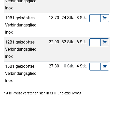
Verbindungsglied
Inox
18.70
24 Stk.
3 Stk.
10B1 gekröpftes
Verbindungsglied
Inox
22.90
32 Stk.
6 Stk.
12B1 gekröpftes
Verbindungsglied
Inox
27.80
0 Stk.
4 Stk.
16B1 gekröpftes
Verbindungsglied
Inox
* Alle Preise verstehen sich in CHF und exkl. MwSt.