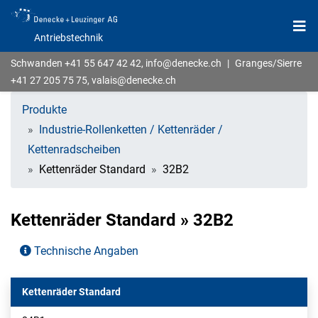
Antriebstechnik
Schwanden
+41 55 647 42 42
,
info@denecke.ch
|
Granges/Sierre
+41 27 205 75 75
,
valais@denecke.ch
Produkte
Industrie-Rollenketten / Kettenräder /
Kettenradscheiben
Kettenräder Standard
32B2
Kettenräder Standard » 32B2
Technische Angaben
Kettenräder Standard