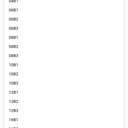
04B1
06B1
06B2
06B3
08B1
08B2
08B3
10B1
10B2
10B3
12B1
12B2
12B3
16B1