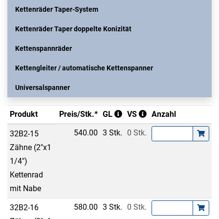
Kettenräder Taper-System
Kettenräder Taper doppelte Konizität
Kettenspannräder
Kettengleiter / automatische Kettenspanner
Universalspanner
Produkt
Preis/Stk.*
GL
VS
Anzahl
540.00
3 Stk.
0 Stk.
32B2-15
Zähne (2"x1
1/4")
Kettenrad
mit Nabe
580.00
3 Stk.
0 Stk.
32B2-16