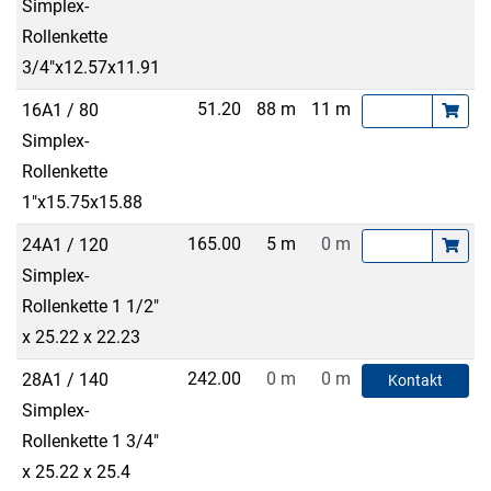
Simplex-
Rollenkette
3/4"x12.57x11.91
51.20
88 m
11 m
16A1 / 80
Simplex-
Rollenkette
1"x15.75x15.88
165.00
5 m
0 m
24A1 / 120
Simplex-
Rollenkette 1 1/2"
x 25.22 x 22.23
242.00
0 m
0 m
28A1 / 140
Kontakt
Simplex-
Rollenkette 1 3/4"
x 25.22 x 25.4