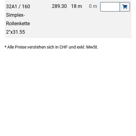
289.30
18 m
0 m
32A1 / 160
Simplex-
Rollenkette
2"x31.55
* Alle Preise verstehen sich in CHF und exkl. MwSt.