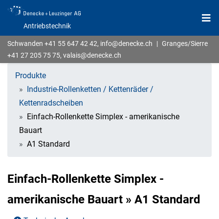
Antriebstechnik
Schwanden
+41 55 647 42 42
,
info@denecke.ch
|
Granges/Sierre
+41 27 205 75 75
,
valais@denecke.ch
Produkte
Industrie-Rollenketten / Kettenräder /
Kettenradscheiben
Einfach-Rollenkette Simplex - amerikanische
Bauart
A1 Standard
Einfach-Rollenkette Simplex -
amerikanische Bauart » A1 Standard