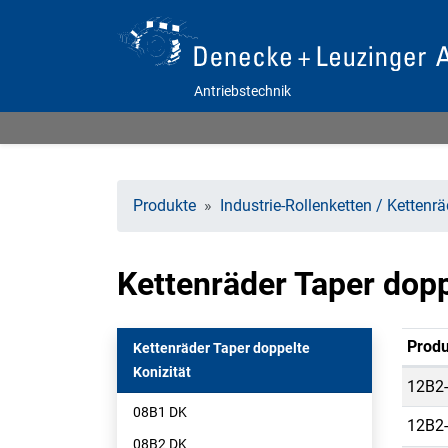
Antriebstechnik
Produkte
Industrie-Rollenketten / Kettenr
Kettenräder Taper dopp
Produ
Kettenräder Taper doppelte
Konizität
12B2-
08B1 DK
12B2-
08B2 DK