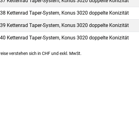
37 Kettenrad Taper-System, Konus 3020 doppelte Konizität
38 Kettenrad Taper-System, Konus 3020 doppelte Konizität
39 Kettenrad Taper-System, Konus 3020 doppelte Konizität
40 Kettenrad Taper-System, Konus 3020 doppelte Konizität
Preise verstehen sich in CHF und exkl. MwSt.