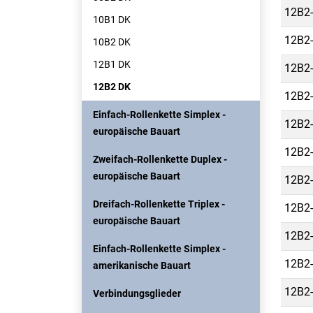
12B2-
10B1 DK
12B2-
10B2 DK
12B1 DK
12B2-
12B2 DK
12B2-
Einfach-Rollenkette Simplex -
12B2-
europäische Bauart
12B2-
Zweifach-Rollenkette Duplex -
europäische Bauart
12B2-
Dreifach-Rollenkette Triplex -
12B2-
europäische Bauart
12B2-
Einfach-Rollenkette Simplex -
12B2-
amerikanische Bauart
12B2-
Verbindungsglieder