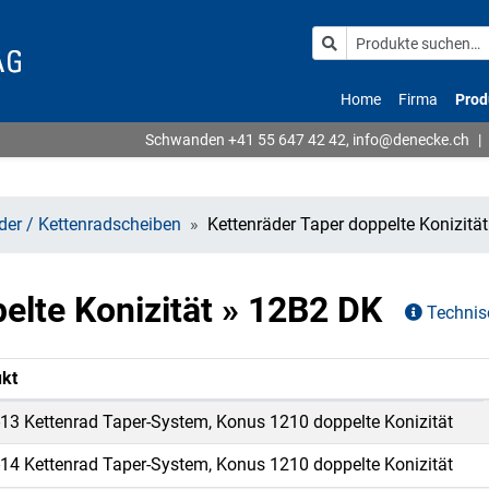
Home
Firma
Prod
Schwanden
+41 55 647 42 42
,
info@denecke.ch
|
äder / Kettenradscheiben
Kettenräder Taper doppelte Konizität
elte Konizität » 12B2 DK
Technis
kt
13 Kettenrad Taper-System, Konus 1210 doppelte Konizität
14 Kettenrad Taper-System, Konus 1210 doppelte Konizität