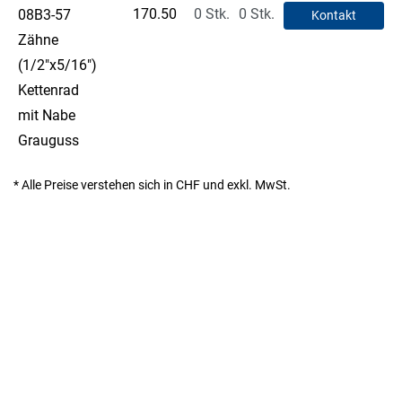
170.50
0 Stk.
0 Stk.
08B3-57
Kontakt
Zähne
(1/2"x5/16")
Kettenrad
mit Nabe
Grauguss
* Alle Preise verstehen sich in CHF und exkl. MwSt.