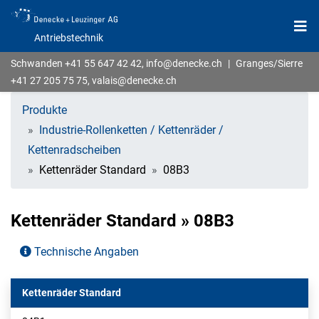
Antriebstechnik
Schwanden
+41 55 647 42 42
,
info@denecke.ch
|
Granges/Sierre
+41 27 205 75 75
,
valais@denecke.ch
Produkte
Industrie-Rollenketten / Kettenräder /
Kettenradscheiben
Kettenräder Standard
08B3
Kettenräder Standard » 08B3
Technische Angaben
Kettenräder Standard