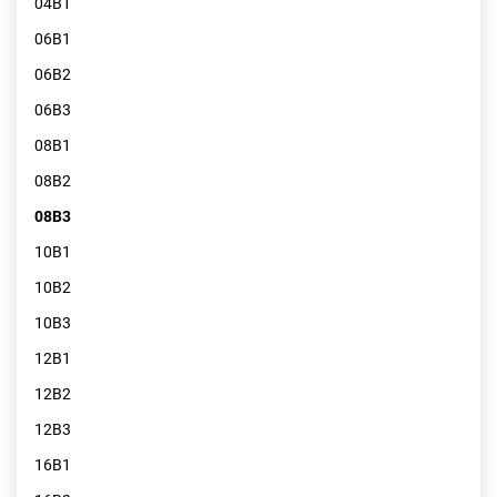
04B1
06B1
06B2
06B3
08B1
08B2
08B3
10B1
10B2
10B3
12B1
12B2
12B3
16B1