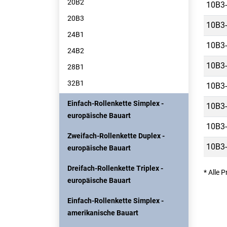
20B2
10B3-
20B3
10B3-
24B1
10B3-
24B2
10B3-
28B1
32B1
10B3-
Einfach-Rollenkette Simplex -
10B3-
europäische Bauart
10B3-
Zweifach-Rollenkette Duplex -
10B3-
europäische Bauart
Dreifach-Rollenkette Triplex -
* Alle 
europäische Bauart
Einfach-Rollenkette Simplex -
amerikanische Bauart