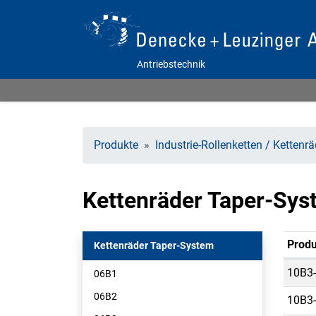
Antriebstechnik
Produkte
Industrie-Rollenketten / Kettenr
Kettenräder Taper-Sy
Produ
Kettenräder Taper-System
10B3-
06B1
06B2
10B3-