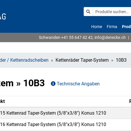
Home
Firma
Prod
Schwanden
+41 55 647 42 42
,
info@denecke.ch
|
äder / Kettenradscheiben
Kettenräder Taper-System
10B3
stem » 10B3
Technische Angaben
kt
15 Kettenrad Taper-System (5/8"x3/8") Konus 1210
16 Kettenrad Taper-System (5/8"x3/8") Konus 1210