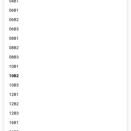
04B1
06B1
06B2
06B3
08B1
08B2
08B3
10B1
10B2
10B3
12B1
12B2
12B3
16B1