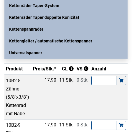
Kettenräder Taper-System
Kettenräder Taper doppelte Konizität
Kettenspannräder
Kettengleiter / automatische Kettenspanner
Universalspanner
Produkt
Preis/Stk.*
GL
VS
Anzahl
17.90
11 Stk.
0 Stk.
10B2-8
Zähne
(5/8"x3/8")
Kettenrad
mit Nabe
17.90
11 Stk.
0 Stk.
10B2-9