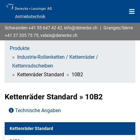
Antriebstechnik
Schwanden
+41 55 647 42 42
,
info@denecke.ch
|
Granges/Sierre
+41 27 205 75 75
,
valais@denecke.ch
Produkte
Industrie-Rollenketten / Kettenräder /
Kettenradscheiben
Kettenräder Standard
10B2
Kettenräder Standard » 10B2
Technische Angaben
Kettenräder Standard