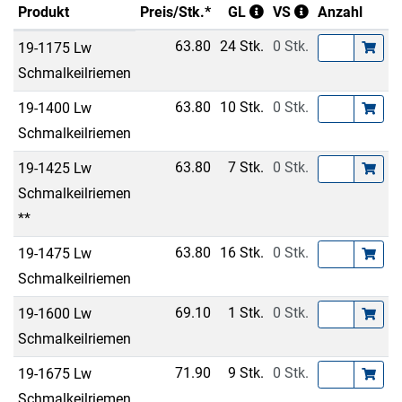
Produkt
Preis/Stk.*
GL
VS
Anzahl
63.80
24 Stk.
0 Stk.
19-1175 Lw
Schmalkeilriemen
63.80
10 Stk.
0 Stk.
19-1400 Lw
Schmalkeilriemen
63.80
7 Stk.
0 Stk.
19-1425 Lw
Schmalkeilriemen
**
63.80
16 Stk.
0 Stk.
19-1475 Lw
Schmalkeilriemen
69.10
1 Stk.
0 Stk.
19-1600 Lw
Schmalkeilriemen
71.90
9 Stk.
0 Stk.
19-1675 Lw
Schmalkeilriemen