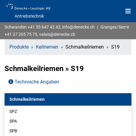
Antriebstechnik
Schwanden
+41 55 647 42 42
,
info@denecke.ch
|
Granges/Sierre
+41 27 205 75 75
,
valais@denecke.ch
Produkte
Keilriemen
Schmalkeilriemen
S19
Schmalkeilriemen » S19
Technische Angaben
Schmalkeilriemen
SPZ
SPA
SPB