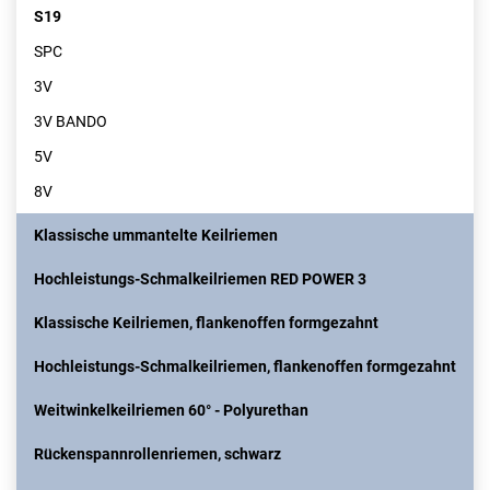
S19
SPC
3V
3V BANDO
5V
8V
Klassische ummantelte Keilriemen
Hochleistungs-Schmalkeilriemen RED POWER 3
Klassische Keilriemen, flankenoffen formgezahnt
Hochleistungs-Schmalkeilriemen, flankenoffen formgezahnt
Weitwinkelkeilriemen 60° - Polyurethan
Rückenspannrollenriemen, schwarz