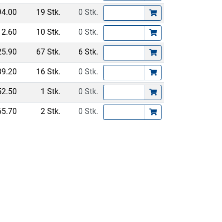
94.00
19 Stk.
0 Stk.
12.60
10 Stk.
0 Stk.
25.90
67 Stk.
6 Stk.
39.20
16 Stk.
0 Stk.
52.50
1 Stk.
0 Stk.
65.70
2 Stk.
0 Stk.