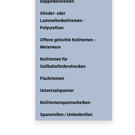
Doppelkeilriemen
Glieder- oder
Lammellenkeilriemen -
Polyurethan
Offene gelochte Keilriemen -
Meterware
Keilriemen für
Seilbahnförderstrecken
Flachriemen
Universalspanner
Keilriemenspannscheiben
Spannrollen / Umlenkrollen