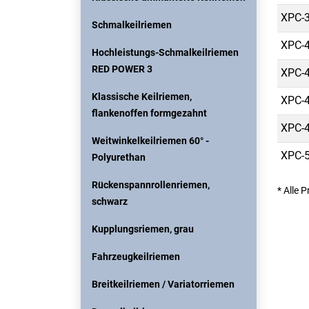
XPC-3
Schmalkeilriemen
XPC-4
Hochleistungs-Schmalkeilriemen
RED POWER 3
XPC-4
Klassische Keilriemen,
XPC-4
flankenoffen formgezahnt
XPC-4
Weitwinkelkeilriemen 60° -
XPC-5
Polyurethan
Rückenspannrollenriemen,
* Alle 
schwarz
Kupplungsriemen, grau
Fahrzeugkeilriemen
Breitkeilriemen / Variatorriemen