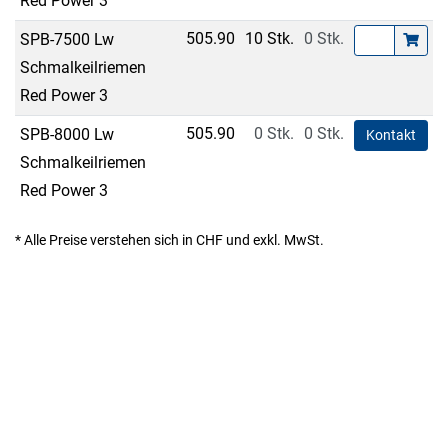
Red Power 3
505.90
10 Stk.
0 Stk.
SPB-7500 Lw
Schmalkeilriemen
Red Power 3
505.90
0 Stk.
0 Stk.
SPB-8000 Lw
Kontakt
Schmalkeilriemen
Red Power 3
* Alle Preise verstehen sich in CHF und exkl. MwSt.