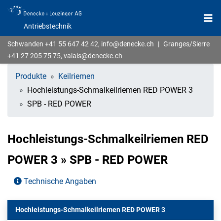
Antriebstechnik
Schwanden
+41 55 647 42 42
,
info@denecke.ch
|
Granges/Sierre
+41 27 205 75 75
,
valais@denecke.ch
Produkte
Keilriemen
Hochleistungs-Schmalkeilriemen RED POWER 3
SPB - RED POWER
Hochleistungs-Schmalkeilriemen RED
POWER 3 » SPB - RED POWER
Technische Angaben
Hochleistungs-Schmalkeilriemen RED POWER 3