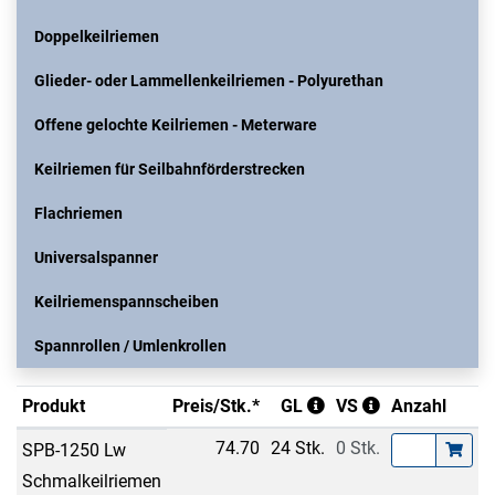
Doppelkeilriemen
Glieder- oder Lammellenkeilriemen - Polyurethan
Offene gelochte Keilriemen - Meterware
Keilriemen für Seilbahnförderstrecken
Flachriemen
Universalspanner
Keilriemenspannscheiben
Spannrollen / Umlenkrollen
Produkt
Preis/Stk.*
GL
VS
Anzahl
74.70
24 Stk.
0 Stk.
SPB-1250 Lw
Schmalkeilriemen