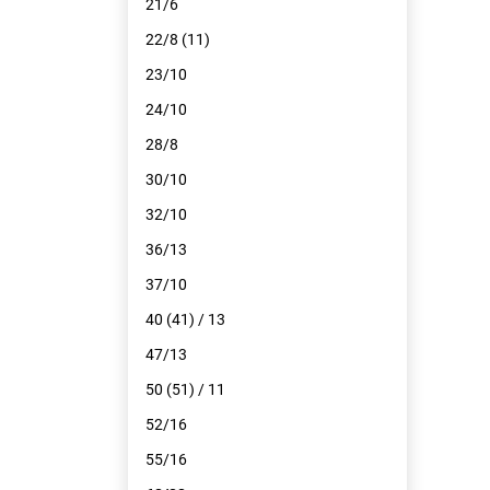
21/6
22/8 (11)
23/10
24/10
28/8
30/10
32/10
36/13
37/10
40 (41) / 13
47/13
50 (51) / 11
52/16
55/16