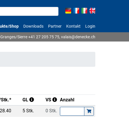
ukte/Shop
Downloads
Partner
Kontakt
Login
Granges/Sierre
+41 27 205 75 75
,
valais@denecke.ch
/Stk.*
GL
VS
Anzahl
28.40
5 Stk.
0 Stk.