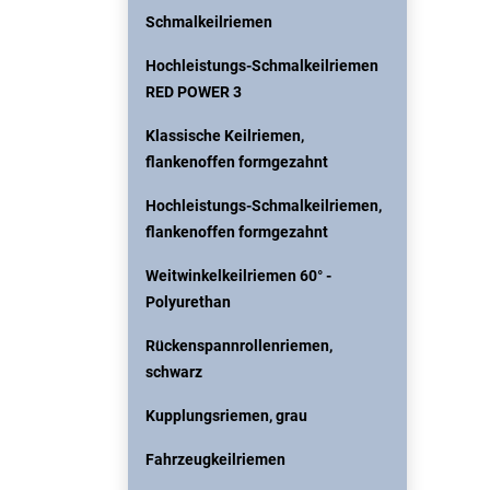
Schmalkeilriemen
Hochleistungs-Schmalkeilriemen
RED POWER 3
Klassische Keilriemen,
flankenoffen formgezahnt
Hochleistungs-Schmalkeilriemen,
flankenoffen formgezahnt
Weitwinkelkeilriemen 60° -
Polyurethan
Rückenspannrollenriemen,
schwarz
Kupplungsriemen, grau
Fahrzeugkeilriemen