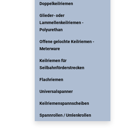
Doppelkeilriemen
Glieder- oder
Lammellenkeilriemen -
Polyurethan
Offene gelochte Keilriemen -
Meterware
Keilriemen für
Seilbahnförderstrecken
Flachriemen
Universalspanner
Keilriemenspannscheiben
Spannrollen / Umlenkrollen