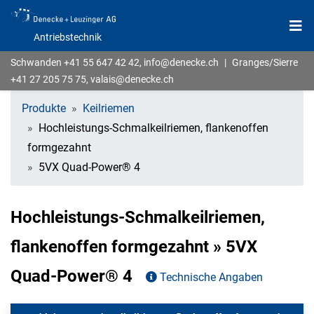
Antriebstechnik
Schwanden
+41 55 647 42 42
,
info@denecke.ch
|
Granges/Sierre
+41 27 205 75 75
,
valais@denecke.ch
Produkte
Keilriemen
Hochleistungs-Schmalkeilriemen, flankenoffen
formgezahnt
5VX Quad-Power® 4
Hochleistungs-Schmalkeilriemen,
flankenoffen formgezahnt » 5VX
Quad-Power® 4
Technische Angaben