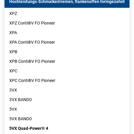
Hochleistungs-Schmalkeilriemen, flankenoffen formgezahnt
XPZ
XPZ Conti®V FO Pioneer
XPA
XPA Conti®V FO Pioneer
XPB
XPB Conti®V FO Pioneer
XPC
XPC Conti®V FO Pioneer
3VX
3VX BANDO
5VX
5VX BANDO
5VX Quad-Power® 4