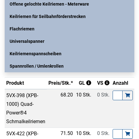
Offene gelochte Keilriemen - Meterware
Keilriemen für Seilbahnförderstrecken
Flachriemen
Universalspanner
Keilriemenspannscheiben
Spannrollen / Umlenkrollen
Produkt
Preis/Stk.*
GL
VS
Anzahl
68.20
10 Stk.
0 Stk.
5VX-398 (XPB-
1000) Quad-
Power®4
Schmalkeilriemen
71.50
10 Stk.
0 Stk.
5VX-422 (XPB-