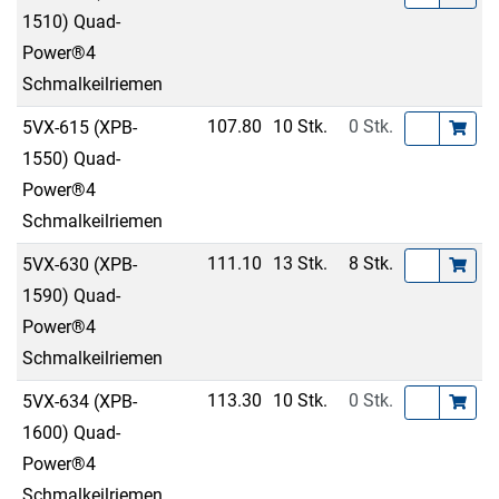
1510) Quad-
Power®4
Schmalkeilriemen
107.80
10 Stk.
0 Stk.
5VX-615 (XPB-
1550) Quad-
Power®4
Schmalkeilriemen
111.10
13 Stk.
8 Stk.
5VX-630 (XPB-
1590) Quad-
Power®4
Schmalkeilriemen
113.30
10 Stk.
0 Stk.
5VX-634 (XPB-
1600) Quad-
Power®4
Schmalkeilriemen