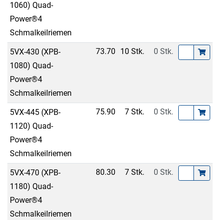
1060) Quad-
Power®4
Schmalkeilriemen
73.70
10 Stk.
0 Stk.
5VX-430 (XPB-
1080) Quad-
Power®4
Schmalkeilriemen
75.90
7 Stk.
0 Stk.
5VX-445 (XPB-
1120) Quad-
Power®4
Schmalkeilriemen
80.30
7 Stk.
0 Stk.
5VX-470 (XPB-
1180) Quad-
Power®4
Schmalkeilriemen