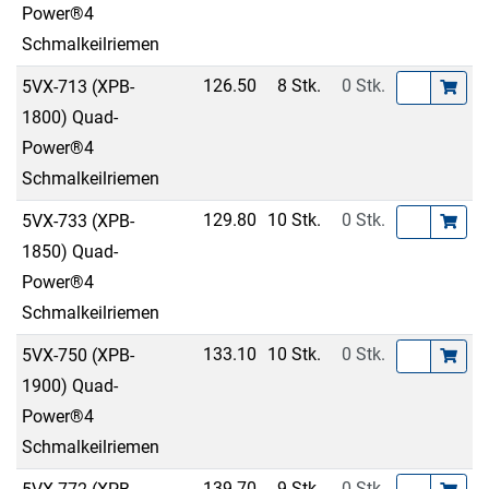
Power®4
Schmalkeilriemen
126.50
8 Stk.
0 Stk.
5VX-713 (XPB-
1800) Quad-
Power®4
Schmalkeilriemen
129.80
10 Stk.
0 Stk.
5VX-733 (XPB-
1850) Quad-
Power®4
Schmalkeilriemen
133.10
10 Stk.
0 Stk.
5VX-750 (XPB-
1900) Quad-
Power®4
Schmalkeilriemen
139.70
9 Stk.
0 Stk.