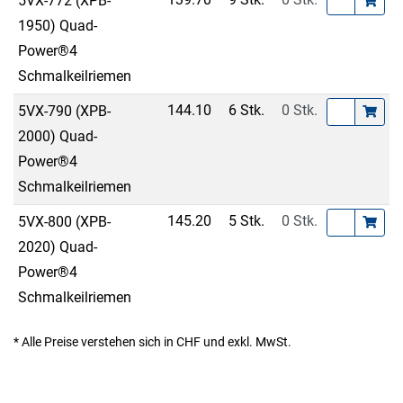
5VX-772 (XPB-
1950) Quad-
Power®4
Schmalkeilriemen
144.10
6 Stk.
0 Stk.
5VX-790 (XPB-
2000) Quad-
Power®4
Schmalkeilriemen
145.20
5 Stk.
0 Stk.
5VX-800 (XPB-
2020) Quad-
Power®4
Schmalkeilriemen
* Alle Preise verstehen sich in CHF und exkl. MwSt.