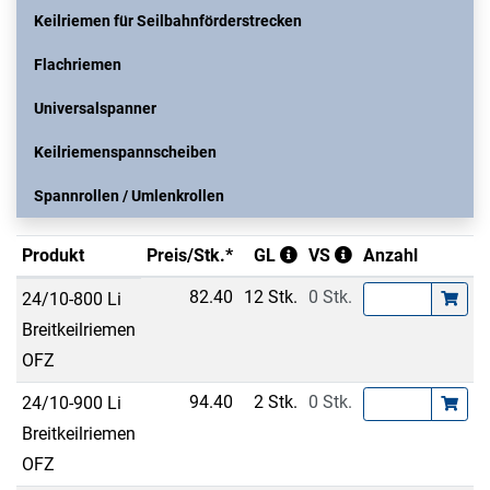
Keilriemen für Seilbahnförderstrecken
Flachriemen
Universalspanner
Keilriemenspannscheiben
Spannrollen / Umlenkrollen
Produkt
Preis/Stk.*
GL
VS
Anzahl
82.40
12 Stk.
0 Stk.
24/10-800 Li
Breitkeilriemen
OFZ
94.40
2 Stk.
0 Stk.
24/10-900 Li
Breitkeilriemen
OFZ