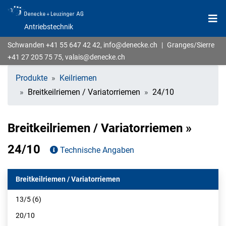
Antriebstechnik
Schwanden
+41 55 647 42 42
,
info@denecke.ch
|
Granges/Sierre
+41 27 205 75 75
,
valais@denecke.ch
Produkte
Keilriemen
Breitkeilriemen / Variatorriemen
24/10
Breitkeilriemen / Variatorriemen »
24/10
Technische Angaben
Breitkeilriemen / Variatorriemen
13/5 (6)
20/10