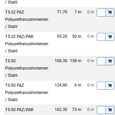
/ Stahl
71.70
7 m
0 m
T5-32 PAZ
Polyurethanzahnriemen
/ Stahl
93.20
50 m
0 m
T5-32 PAZ/PAR
Polyurethanzahnriemen
/ Stahl
106.30
138 m
0 m
T5-50
Polyurethanzahnriemen
/ Stahl
124.80
6 m
0 m
T5-50 PAZ
Polyurethanzahnriemen
/ Stahl
162.30
73 m
0 m
T5-50 PAZ/PAR