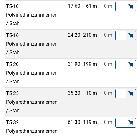
17.60
61 m
0 m
T5-10
Polyurethanzahnriemen
/ Stahl
24.20
210 m
0 m
T5-16
Polyurethanzahnriemen
/ Stahl
31.90
199 m
0 m
T5-20
Polyurethanzahnriemen
/ Stahl
35.20
10 m
0 m
T5-25
Polyurethanzahnriemen
/ Stahl
61.30
119 m
0 m
T5-32
Polyurethanzahnriemen