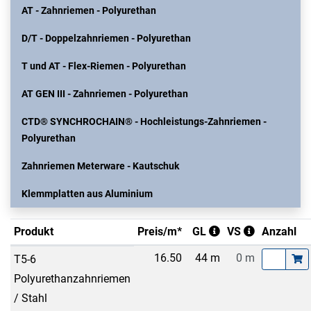
AT - Zahnriemen - Polyurethan
D/T - Doppelzahnriemen - Polyurethan
T und AT - Flex-Riemen - Polyurethan
AT GEN III - Zahnriemen - Polyurethan
CTD® SYNCHROCHAIN® - Hochleistungs-Zahnriemen -
Polyurethan
Zahnriemen Meterware - Kautschuk
Klemmplatten aus Aluminium
Produkt
Preis/m*
GL
VS
Anzahl
16.50
44 m
0 m
T5-6
Polyurethanzahnriemen
/ Stahl