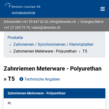
Antriebstechnik
Schwanden
+41 55 647 42 42
,
info@denecke.ch
|
Granges/Sierre
+41 27 205 75 75
,
valais@denecke.ch
Produkte
Zahnriemen / Synchronriemen / Klemmplatten
Zahnriemen Meterware - Polyurethan
T5
Zahnriemen Meterware - Polyurethan
» T5
Technische Angaben
Zahnriemen Meterware - Polyurethan
XL