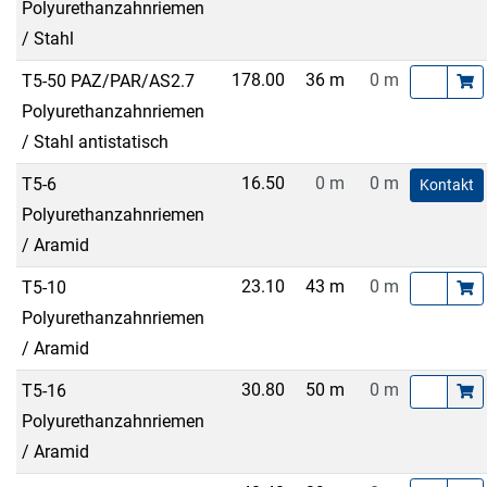
Polyurethanzahnriemen
/ Stahl
178.00
36 m
0 m
T5-50 PAZ/PAR/AS2.7
Polyurethanzahnriemen
/ Stahl antistatisch
16.50
0 m
0 m
T5-6
Kontakt
Polyurethanzahnriemen
/ Aramid
23.10
43 m
0 m
T5-10
Polyurethanzahnriemen
/ Aramid
30.80
50 m
0 m
T5-16
Polyurethanzahnriemen
/ Aramid