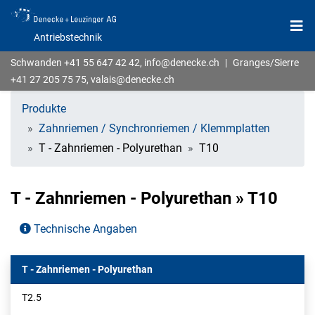
Antriebstechnik
Schwanden
+41 55 647 42 42
,
info@denecke.ch
|
Granges/Sierre
+41 27 205 75 75
,
valais@denecke.ch
Produkte
Zahnriemen / Synchronriemen / Klemmplatten
T - Zahnriemen - Polyurethan
T10
T - Zahnriemen - Polyurethan » T10
Technische Angaben
T - Zahnriemen - Polyurethan
T2.5