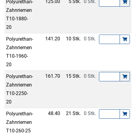
125.00
5 Stk.
0 Stk.
Polyurethan-
Zahnriemen
T10-1880-
20
141.20
10 Stk.
0 Stk.
Polyurethan-
Zahnriemen
T10-1960-
20
161.70
15 Stk.
0 Stk.
Polyurethan-
Zahnriemen
T10-2250-
20
48.40
21 Stk.
0 Stk.
Polyurethan-
Zahnriemen
T10-260-25