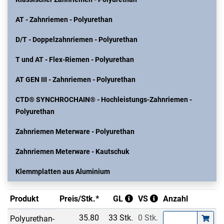
AT - Zahnriemen - Polyurethan
D/T - Doppelzahnriemen - Polyurethan
T und AT - Flex-Riemen - Polyurethan
AT GEN III - Zahnriemen - Polyurethan
CTD® SYNCHROCHAIN® - Hochleistungs-Zahnriemen -
Polyurethan
Zahnriemen Meterware - Polyurethan
Zahnriemen Meterware - Kautschuk
Klemmplatten aus Aluminium
Produkt
Preis/Stk.*
GL
VS
Anzahl
35.80
33 Stk.
0 Stk.
Polyurethan-