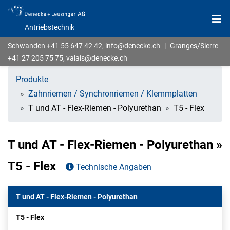
Antriebstechnik
Schwanden
+41 55 647 42 42
,
info@denecke.ch
|
Granges/Sierre
+41 27 205 75 75
,
valais@denecke.ch
Produkte
Zahnriemen / Synchronriemen / Klemmplatten
T und AT - Flex-Riemen - Polyurethan
T5 - Flex
T und AT - Flex-Riemen - Polyurethan »
T5 - Flex
Technische Angaben
T und AT - Flex-Riemen - Polyurethan
T5 - Flex