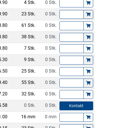
9.90
4 Stk.
0 Stk.
9.90
23 Stk.
0 Stk.
3.80
61 Stk.
0 Stk.
3.80
38 Stk.
0 Stk.
3.80
7 Stk.
0 Stk.
5.30
9 Stk.
0 Stk.
6.50
25 Stk.
0 Stk.
9.40
55 Stk.
0 Stk.
7.20
32 Stk.
0 Stk.
5.58
0 Stk.
0 Stk.
Kontakt
1.00
16 mm
0 mm