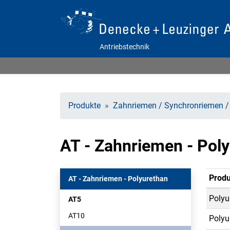
Antriebstechnik
Produkte
Zahnriemen / Synchronriemen /
AT - Zahnriemen - Pol
Produ
AT - Zahnriemen - Polyurethan
Polyu
AT5
AT10
Polyu