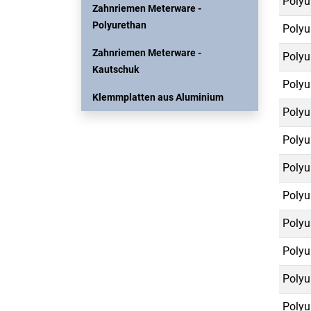
Polyu
Zahnriemen Meterware -
Polyurethan
Polyu
Zahnriemen Meterware -
Polyu
Kautschuk
Polyu
Klemmplatten aus Aluminium
Polyu
Polyu
Polyu
Polyu
Polyu
Polyu
Polyu
Polyu