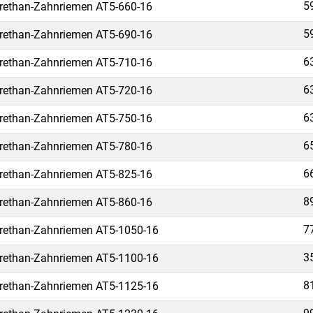
5
rethan-Zahnriemen AT5-660-16
5
rethan-Zahnriemen AT5-690-16
6
rethan-Zahnriemen AT5-710-16
6
rethan-Zahnriemen AT5-720-16
6
rethan-Zahnriemen AT5-750-16
6
rethan-Zahnriemen AT5-780-16
6
rethan-Zahnriemen AT5-825-16
8
rethan-Zahnriemen AT5-860-16
7
rethan-Zahnriemen AT5-1050-16
3
rethan-Zahnriemen AT5-1100-16
8
rethan-Zahnriemen AT5-1125-16