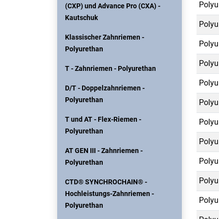
Polyu
(CXP) und Advance Pro (CXA) -
Kautschuk
Polyu
Klassischer Zahnriemen -
Polyu
Polyurethan
Polyu
T - Zahnriemen - Polyurethan
Polyu
D/T - Doppelzahnriemen -
Polyurethan
Polyu
T und AT - Flex-Riemen -
Polyu
Polyurethan
Polyu
AT GEN III - Zahnriemen -
Polyu
Polyurethan
Polyu
CTD® SYNCHROCHAIN® -
Hochleistungs-Zahnriemen -
Polyu
Polyurethan