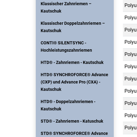
Klassischer Zahnriemen –
Polyu
Kautschuk
Polyu
Klassischer Doppelzahnriemen –
Polyu
Kautschuk
Polyu
CONTI® SILENTSYNC -
Hochleistungszahnriemen
Polyu
HTD® - Zahnriemen - Kautschuk
Polyu
HTD® SYNCHROFORCE® Advance
Polyu
(CXP) und Advance Pro (CXA) -
Kautschuk
Polyu
HTD® - Doppelzahnriemen -
Polyu
Kautschuk
Polyu
STD® - Zahnriemen - Katuschuk
Polyu
STD® SYNCHROFORCE® Advance