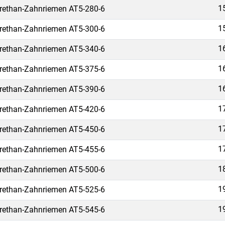
1
rethan-Zahnriemen AT5-280-6
1
rethan-Zahnriemen AT5-300-6
1
rethan-Zahnriemen AT5-340-6
1
rethan-Zahnriemen AT5-375-6
1
rethan-Zahnriemen AT5-390-6
1
rethan-Zahnriemen AT5-420-6
1
rethan-Zahnriemen AT5-450-6
1
rethan-Zahnriemen AT5-455-6
1
rethan-Zahnriemen AT5-500-6
1
rethan-Zahnriemen AT5-525-6
1
rethan-Zahnriemen AT5-545-6