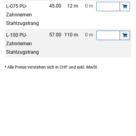
45.00
12 m
0 m
L-075 PU-
Zahnriemen
Stahlzugstrang
57.00
110 m
0 m
L-100 PU-
Zahnriemen
Stahlzugstrang
* Alle Preise verstehen sich in CHF und exkl. MwSt.