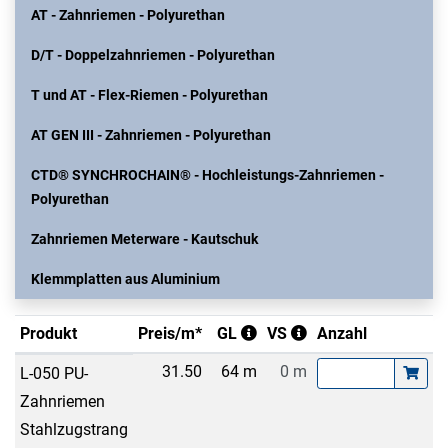
AT - Zahnriemen - Polyurethan
D/T - Doppelzahnriemen - Polyurethan
T und AT - Flex-Riemen - Polyurethan
AT GEN III - Zahnriemen - Polyurethan
CTD® SYNCHROCHAIN® - Hochleistungs-Zahnriemen -
Polyurethan
Zahnriemen Meterware - Kautschuk
Klemmplatten aus Aluminium
Produkt
Preis/m*
GL
VS
Anzahl
31.50
64 m
0 m
L-050 PU-
Zahnriemen
Stahlzugstrang