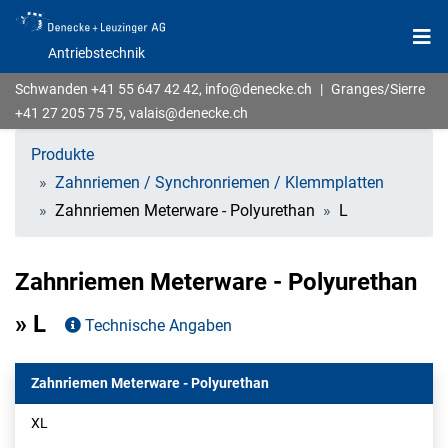
Antriebstechnik
Schwanden
+41 55 647 42 42
,
info@denecke.ch
|
Granges/Sierre
+41 27 205 75 75
,
valais@denecke.ch
Produkte
Zahnriemen / Synchronriemen / Klemmplatten
Zahnriemen Meterware - Polyurethan
L
Zahnriemen Meterware - Polyurethan
» L
Technische Angaben
Zahnriemen Meterware - Polyurethan
XL