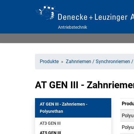
Antriebstechnik
Produkte
Zahnriemen / Synchronriemen /
AT GEN III - Zahnrieme
Produ
AT GEN III - Zahnriemen -
Polyurethan
Polyu
AT3 GEN III
Polyu
AT5 GEN III