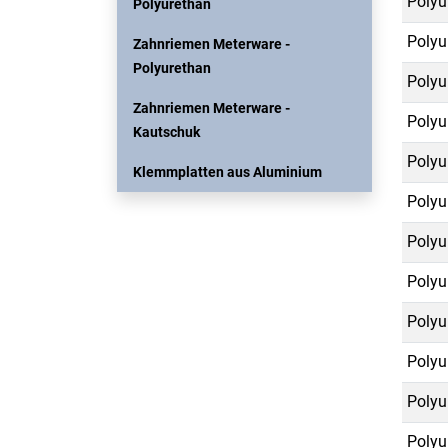
Polyu
Polyurethan
Polyu
Zahnriemen Meterware -
Polyurethan
Polyu
Zahnriemen Meterware -
Polyu
Kautschuk
Polyu
Klemmplatten aus Aluminium
Polyu
Polyu
Polyu
Polyu
Polyu
Polyu
Polyu