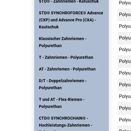
STD® - Zahnriemen - Katuschuk
Polyu
STD® SYNCHROFORCE® Advance
Polyu
(CXP) und Advance Pro (CXA) -
Polyu
Kautschuk
Polyu
Klassischer Zahnriemen -
Polyurethan
Polyu
T - Zahnriemen - Polyurethan
Polyu
AT - Zahnriemen - Polyurethan
Polyu
D/T - Doppelzahnriemen -
Polyu
Polyurethan
Polyu
T und AT - Flex-Riemen -
Polyurethan
Polyu
CTD® SYNCHROCHAIN® -
Polyu
Hochleistungs-Zahnriemen -