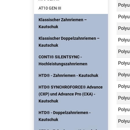
Polyu
AT10 GEN III
Polyu
Klassischer Zahnriemen –
Kautschuk
Polyu
Klassischer Doppelzahnriemen –
Polyu
Kautschuk
Polyu
CONTI® SILENTSYNC -
Polyu
Hochleistungszahnriemen
Polyu
HTD® - Zahnriemen - Kautschuk
Polyu
HTD® SYNCHROFORCE® Advance
(CXP) und Advance Pro (CXA) -
Polyu
Kautschuk
Polyu
HTD® - Doppelzahnriemen -
Kautschuk
Polyu