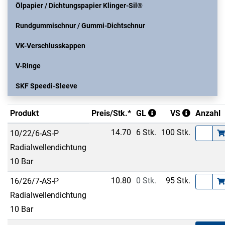
Ölpapier / Dichtungspapier Klinger-Sil®
Rundgummischnur / Gummi-Dichtschnur
VK-Verschlusskappen
V-Ringe
SKF Speedi-Sleeve
Produkt
Preis/Stk.*
GL
VS
Anzahl
14.70
6 Stk.
100 Stk.
10/22/6-AS-P
Radialwellendichtung
10 Bar
10.80
0 Stk.
95 Stk.
16/26/7-AS-P
Radialwellendichtung
10 Bar