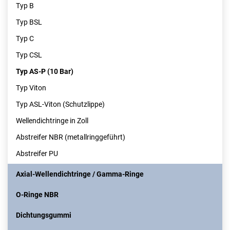
Typ B
Typ BSL
Typ C
Typ CSL
Typ AS-P (10 Bar)
Typ Viton
Typ ASL-Viton (Schutzlippe)
Wellendichtringe in Zoll
Abstreifer NBR (metallringgeführt)
Abstreifer PU
Axial-Wellendichtringe / Gamma-Ringe
O-Ringe NBR
Dichtungsgummi