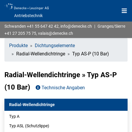
Antriebstechnik
Schwanden
+41 55 647 42 42
,
info@denecke.ch
|
Granges/Sierre
+41 27 205 75 75
,
valais@denecke.ch
Produkte
Dichtungselemente
Radial-Wellendichtringe
Typ AS-P (10 Bar)
Radial-Wellendichtringe » Typ AS-P
(10 Bar)
Technische Angaben
Radial-Wellendichtringe
Typ A
Typ ASL (Schutzlippe)