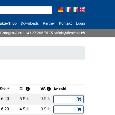
ukte/Shop
Downloads
Partner
Kontakt
Login
Granges/Sierre
+41 27 205 75 75
,
valais@denecke.ch
Stk.*
GL
VS
Anzahl
16.20
5 Stk.
0 Stk.
16.20
4 Stk.
0 Stk.