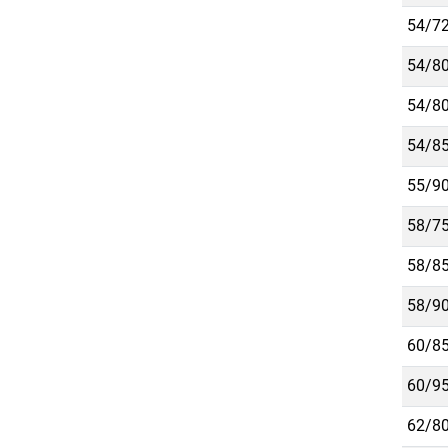
54/72
54/80
54/80
54/85
55/90
58/75
58/85
58/90
60/85
60/95
62/80