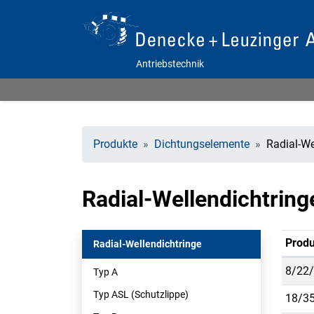
Antriebstechnik
Produkte
Dichtungselemente
Radial-We
Radial-Wellendichtring
Produ
Radial-Wellendichtringe
8/22/
Typ A
Typ ASL (Schutzlippe)
18/35