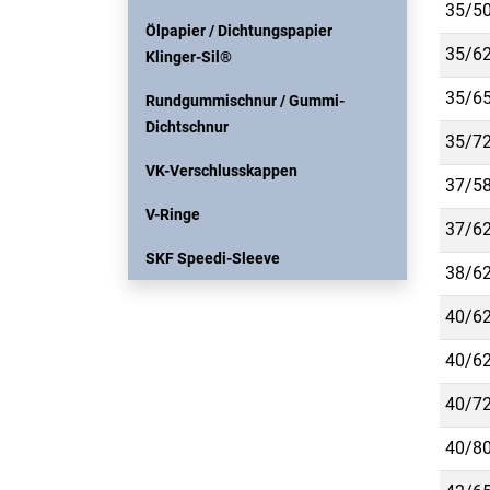
35/50
Ölpapier / Dichtungspapier
35/62
Klinger-Sil®
35/65
Rundgummischnur / Gummi-
Dichtschnur
35/72
VK-Verschlusskappen
37/58
V-Ringe
37/62
SKF Speedi-Sleeve
38/62
40/62
40/62
40/72
40/80