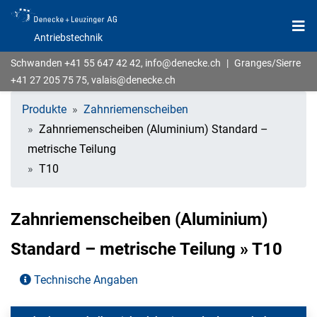
Antriebstechnik
Schwanden
+41 55 647 42 42
,
info@denecke.ch
|
Granges/Sierre
+41 27 205 75 75
,
valais@denecke.ch
Produkte
Zahnriemenscheiben
Zahnriemenscheiben (Aluminium) Standard –
metrische Teilung
T10
Zahnriemenscheiben (Aluminium)
Standard – metrische Teilung » T10
Technische Angaben