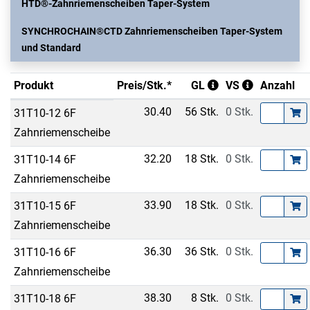
HTD®-Zahnriemenscheiben Taper-System
SYNCHROCHAIN®CTD Zahnriemenscheiben Taper-System
und Standard
Produkt
Preis/Stk.*
GL
VS
Anzahl
30.40
56 Stk.
0 Stk.
31T10-12 6F
Zahnriemenscheibe
32.20
18 Stk.
0 Stk.
31T10-14 6F
Zahnriemenscheibe
33.90
18 Stk.
0 Stk.
31T10-15 6F
Zahnriemenscheibe
36.30
36 Stk.
0 Stk.
31T10-16 6F
Zahnriemenscheibe
38.30
8 Stk.
0 Stk.
31T10-18 6F