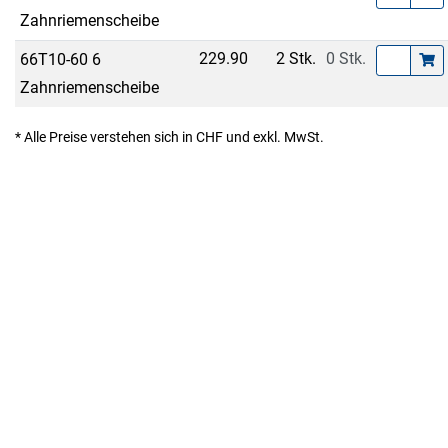
Zahnriemenscheibe
229.90
2 Stk.
0 Stk.
66T10-60 6
Zahnriemenscheibe
* Alle Preise verstehen sich in CHF und exkl. MwSt.