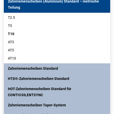
Zahnriemenscheiben (Aluminium) Standard – metrische
Teilung
T2.5
T5
T10
AT3
AT5
AT10
Zahnriemenscheiben Standard
HTD®-Zahnriemenscheiben Standard
HOT-Zahnriemenscheiben Standard für
CONTI®SILENTSYNC
Zahnriemenscheiben Taper-System